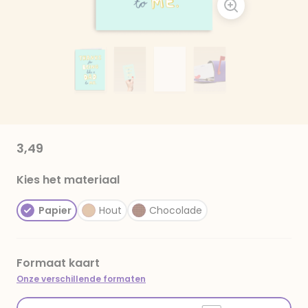
3,49
Kies het materiaal
Papier
Hout
Chocolade
Formaat kaart
Onze verschillende formaten