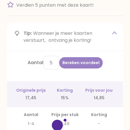
Verdien 5 punten met deze kaart!
Tip:
Wanneer je meer kaarten
verstuurt, ontvang je korting!
Aantal
Bereken voordeel
Originele prijs
Korting
Prijs voor jou
17,45
15%
14,85
Aantal
Prijs per stuk
Korting
1-4
3,49
-