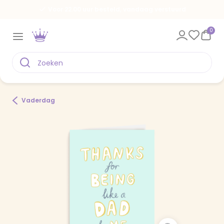
Voor 22.00 uur besteld, vandaag verstuurd
0
Vaderdag