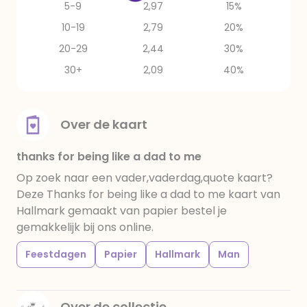
5-9
2,97
15%
10-19
2,79
20%
20-29
2,44
30%
30+
2,09
40%
Over de kaart
thanks for being like a dad to me
Op zoek naar een vader,vaderdag,quote kaart?
Deze Thanks for being like a dad to me kaart van
Hallmark gemaakt van papier bestel je
gemakkelijk bij ons online.
Feestdagen
Papier
Hallmark
Man
Over de collectie