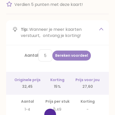
Verdien 5 punten met deze kaart!
Tip:
Wanneer je meer kaarten
verstuurt, ontvang je korting!
Aantal
Bereken voordeel
Originele prijs
Korting
Prijs voor jou
32,45
15%
27,60
Aantal
Prijs per stuk
Korting
1-4
6,49
-