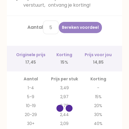
verstuurt, ontvang je korting!
Aantal
Bereken voordeel
Originele prijs
Korting
Prijs voor jou
17,45
15%
14,85
Aantal
Prijs per stuk
Korting
1-4
3,49
-
5-9
2,97
15%
10-19
2,79
20%
20-29
2,44
30%
30+
2,09
40%