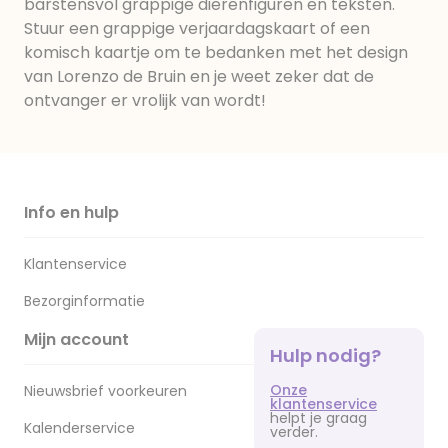
barstensvol grappige dierenfiguren en teksten.
Stuur een grappige verjaardagskaart of een
komisch kaartje om te bedanken met het design
van Lorenzo de Bruin en je weet zeker dat de
ontvanger er vrolijk van wordt!
Info en hulp
Klantenservice
Bezorginformatie
Mijn account
Hulp nodig?
Onze
Nieuwsbrief voorkeuren
klantenservice
helpt je graag
Kalenderservice
verder.