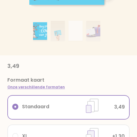
3,49
Formaat kaart
Onze verschillende formaten
Standaard
3,49
XL
+1,30