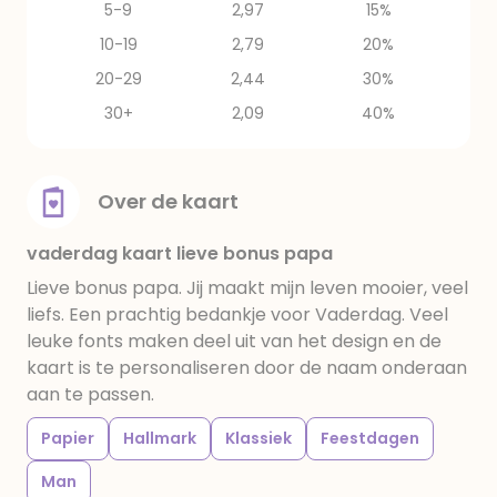
5-9
2,97
15%
10-19
2,79
20%
20-29
2,44
30%
30+
2,09
40%
Over de kaart
vaderdag kaart lieve bonus papa
Lieve bonus papa. Jij maakt mijn leven mooier, veel
liefs. Een prachtig bedankje voor Vaderdag. Veel
leuke fonts maken deel uit van het design en de
kaart is te personaliseren door de naam onderaan
aan te passen.
Papier
Hallmark
Klassiek
Feestdagen
Man