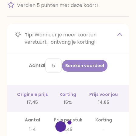
Verdien 5 punten met deze kaart!
Tip:
Wanneer je meer kaarten
verstuurt, ontvang je korting!
Aantal
Bereken voordeel
Originele prijs
Korting
Prijs voor jou
17,45
15%
14,85
Aantal
Prijs per stuk
Korting
1-4
3,49
-