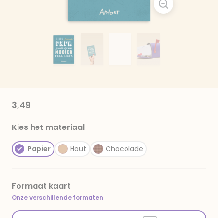
3,49
Kies het materiaal
Papier
Hout
Chocolade
Formaat kaart
Onze verschillende formaten