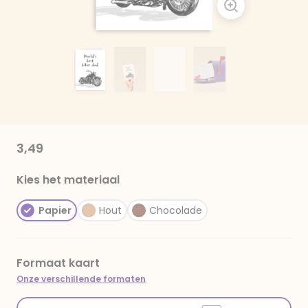
3,49
Kies het materiaal
Papier
Hout
Chocolade
Formaat kaart
Onze verschillende formaten