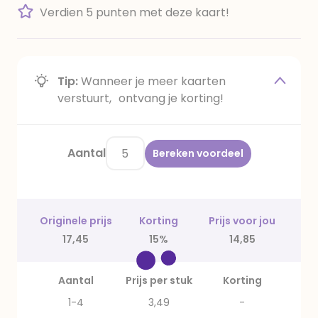
Verdien 5 punten met deze kaart!
Tip:
Wanneer je meer kaarten
verstuurt, ontvang je korting!
Aantal
Bereken voordeel
Originele prijs
Korting
Prijs voor jou
17,45
15%
14,85
Aantal
Prijs per stuk
Korting
1-4
3,49
-