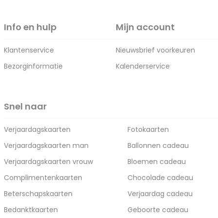
Info en hulp
Mijn account
Klantenservice
Nieuwsbrief voorkeuren
Bezorginformatie
Kalenderservice
Snel naar
Verjaardagskaarten
Fotokaarten
Verjaardagskaarten man
Ballonnen cadeau
Verjaardagskaarten vrouw
Bloemen cadeau
Complimentenkaarten
Chocolade cadeau
Beterschapskaarten
Verjaardag cadeau
Bedanktkaarten
Geboorte cadeau