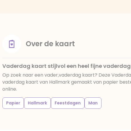
Over de kaart
Vaderdag kaart stijlvol een heel fijne vaderdag
Op zoek naar een vader,vaderdag kaart? Deze Vaderdag k
vaderdag kaart van Hallmark gemaakt van papier bestel 
online.
Papier
Hallmark
Feestdagen
Man