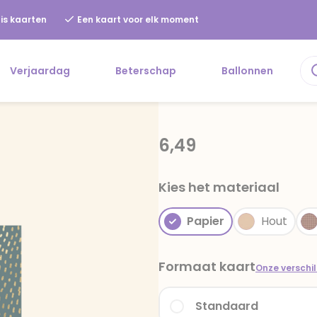
is kaarten
Een kaart voor elk moment
Verjaardag
Beterschap
Ballonnen
6,49
Kies het materiaal
Papier
Hout
Formaat kaart
Onze verschi
Standaard