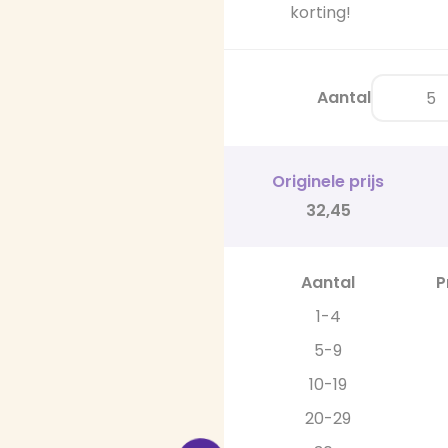
korting!
Aantal
Originele prijs
32,45
Aantal
P
1-4
5-9
10-19
20-29