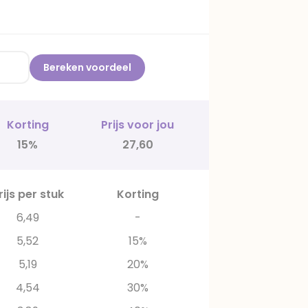
Bereken voordeel
Korting
Prijs voor jou
15%
27,60
rijs per stuk
Korting
6,49
-
5,52
15%
5,19
20%
4,54
30%