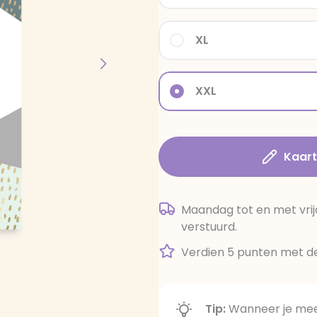
XL
XXL
Kaar
Maandag tot en met vrij
verstuurd.
Verdien 5 punten met de
Tip:
Wanneer je meer