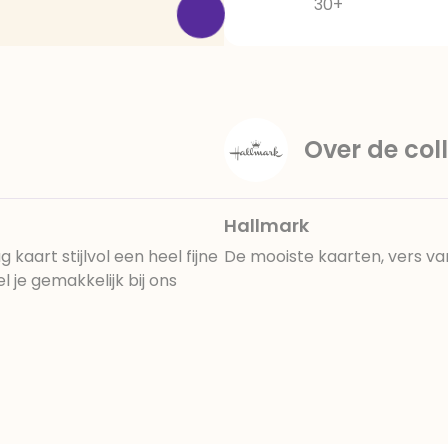
30+
Over de coll
Hallmark
aart stijlvol een heel fijne
De mooiste kaarten, vers va
je gemakkelijk bij ons