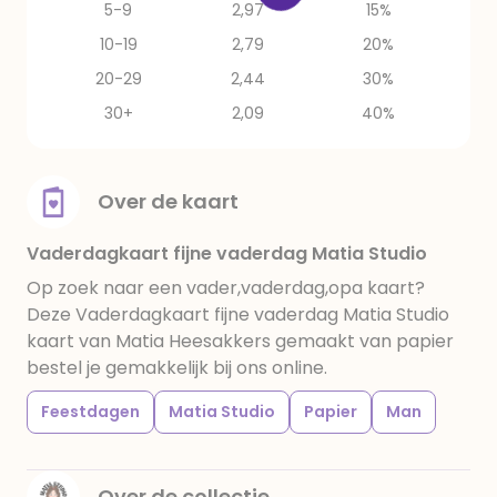
5-9
2,97
15%
10-19
2,79
20%
20-29
2,44
30%
30+
2,09
40%
Over de kaart
Vaderdagkaart fijne vaderdag Matia Studio
Op zoek naar een vader,vaderdag,opa kaart?
Deze Vaderdagkaart fijne vaderdag Matia Studio
kaart van Matia Heesakkers gemaakt van papier
bestel je gemakkelijk bij ons online.
Feestdagen
Matia Studio
Papier
Man
Over de collectie