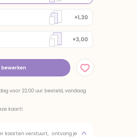
+1,30
+3,00
t bewerken
dag voor 22.00 uur besteld, vandaag
ze kaart!
 kaarten verstuurt, ontvang je