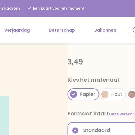
is kaarten
Een kaart voor elk moment
Verjaardag
Beterschap
Ballonnen
3,49
Kies het materiaal
Papier
Hout
Formaat kaart
Onze verschi
Standaard