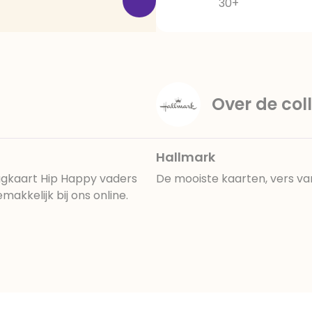
30+
Over de coll
Hallmark
gkaart Hip Happy vaders
De mooiste kaarten, vers va
akkelijk bij ons online.