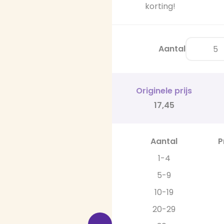
korting!
Aantal
Originele prijs
17,45
Aantal
P
1-4
5-9
10-19
20-29