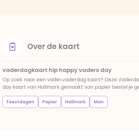
Over de kaart
vaderdagkaart hip happy vaders day
Op zoek naar een vader,vaderdag kaart? Deze Vaderda
day kaart van Hallmark gemaakt van papier bestel je gem
Feestdagen
Papier
Hallmark
Man