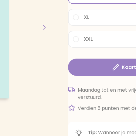
XL
XXL
Kaar
Maandag tot en met vrij
verstuurd.
Verdien 5 punten met de
Tip:
Wanneer je meer