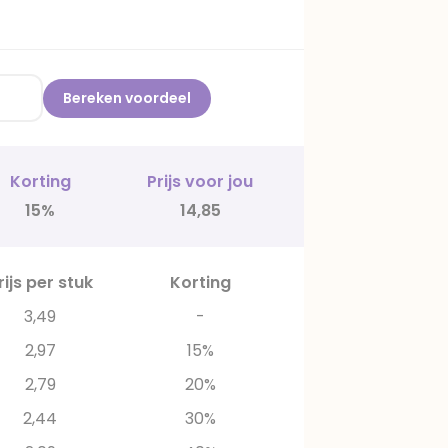
Bereken voordeel
Korting
Prijs voor jou
15%
14,85
rijs per stuk
Korting
3,49
-
2,97
15%
2,79
20%
2,44
30%