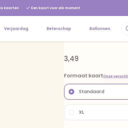
is kaarten
Een kaart voor elk moment
Verjaardag
Beterschap
Ballonnen
3,49
Formaat kaart
Onze verschi
Standaard
XL