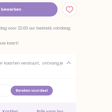
t bewerken
dag voor 22.00 uur besteld, vandaag
ze kaart!
 kaarten verstuurt, ontvang je
Bereken voordeel
Korting
Prijs voor jou