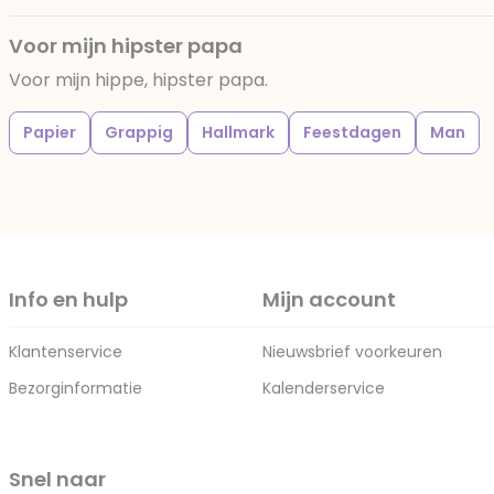
Voor mijn hipster papa
Voor mijn hippe, hipster papa.
Papier
Grappig
Hallmark
Feestdagen
Man
Info en hulp
Mijn account
Klantenservice
Nieuwsbrief voorkeuren
Bezorginformatie
Kalenderservice
Snel naar