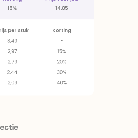
15%
14,85
rijs per stuk
Korting
3,49
-
2,97
15%
2,79
20%
2,44
30%
2,09
40%
ectie