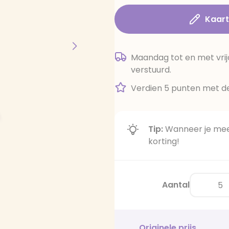
Kaar
Maandag tot en met vrij
verstuurd.
Verdien 5 punten met de
Tip:
Wanneer je meer
korting!
Aantal
Originele prijs