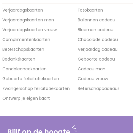
Verjaardagskaarten
Fotokaarten
Verjaardagskaarten man
Ballonnen cadeau
Verjaardagskaarten vrouw
Bloemen cadeau
Complimentenkaarten
Chocolade cadeau
Beterschapskaarten
Verjaardag cadeau
Bedanktkaarten
Geboorte cadeau
Condoleancekaarten
Cadeau man
Geboorte felicitatiekaarten
Cadeau vrouw
Zwangerschap felicitatiekaarten
Beterschapcadeaus
Ontwerp je eigen kaart
Blijf op de hoogte