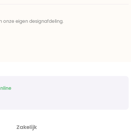
n onze eigen designafdeling.
nline
Zakelijk