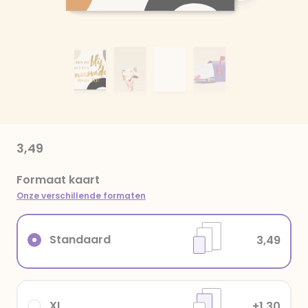
3,49
Formaat kaart
Onze verschillende formaten
Standaard
3,49
XL
+1,30