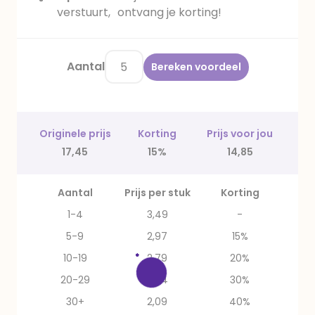
verstuurt, ontvang je korting!
Aantal
Bereken voordeel
Originele prijs
Korting
Prijs voor jou
17,45
15%
14,85
Aantal
Prijs per stuk
Korting
1-4
3,49
-
5-9
2,97
15%
10-19
2,79
20%
20-29
2,44
30%
30+
2,09
40%