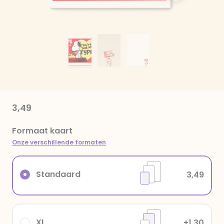
3,49
Formaat kaart
Onze verschillende formaten
Standaard
3,49
XL
+1,30