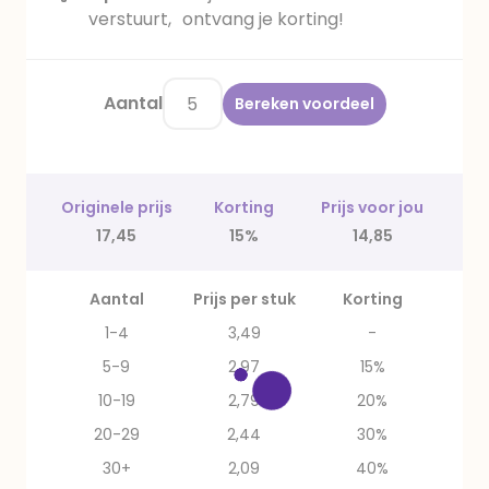
verstuurt, ontvang je korting!
Aantal
Bereken voordeel
Originele prijs
Korting
Prijs voor jou
17,45
15%
14,85
Aantal
Prijs per stuk
Korting
1-4
3,49
-
5-9
2,97
15%
10-19
2,79
20%
20-29
2,44
30%
30+
2,09
40%