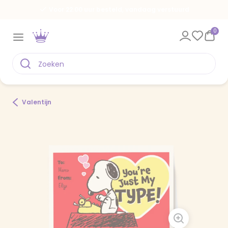
Voor 22.00 uur besteld, vandaag verstuurd
0
Valentijn