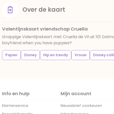
Over de kaart
Valentijnskaart vriendschap Cruella
Grappige Valentijnskaart met Cruella de Vil uit 101 Dal
boyfriend when you have puppies?
Papier
Disney
Hip en trendy
Vrouw
Disney coll
Info en hulp
Mijn account
Klantenservice
Nieuwsbrief voorkeuren