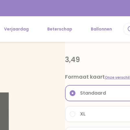
Verjaardag
Beterschap
Ballonnen
3,49
Formaat kaart
Onze verschi
Standaard
XL