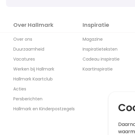
Over Hallmark
Inspiratie
Over ons
Magazine
Duurzaamheid
Inspiratieteksten
Vacatures
Cadeau inspiratie
Werken bij Hallmark
Kaartinspiratie
Hallmark Kaartclub
Acties
Persberichten
Coo
Hallmark en Kinderpostzegels
Daarna
waarme