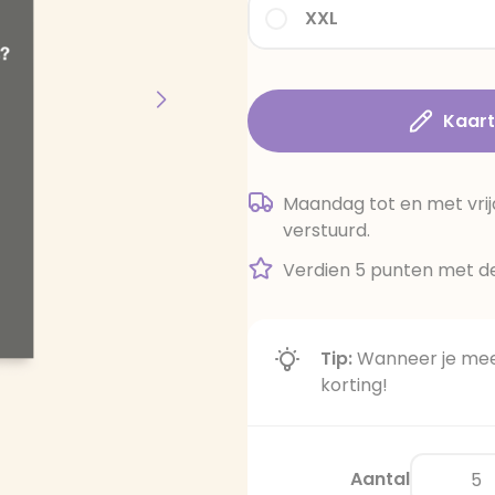
XXL
Kaar
Maandag tot en met vrij
verstuurd.
Verdien 5 punten met de
Tip:
Wanneer je meer
korting!
Aantal