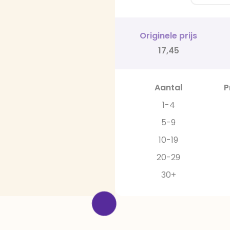
Originele prijs
17,45
Aantal
P
1-4
5-9
10-19
20-29
30+