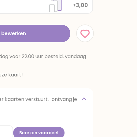
+3,00
t bewerken
dag voor 22.00 uur besteld, vandaag
ze kaart!
 kaarten verstuurt, ontvang je
Bereken voordeel