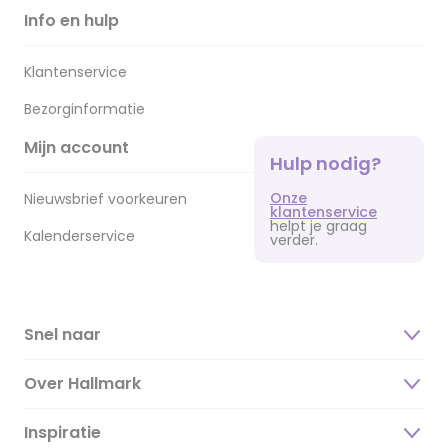
Info en hulp
Klantenservice
Bezorginformatie
Mijn account
Hulp nodig?
Onze
Nieuwsbrief voorkeuren
klantenservice
helpt je graag
Kalenderservice
verder.
Snel naar
Over Hallmark
Inspiratie
Over ons