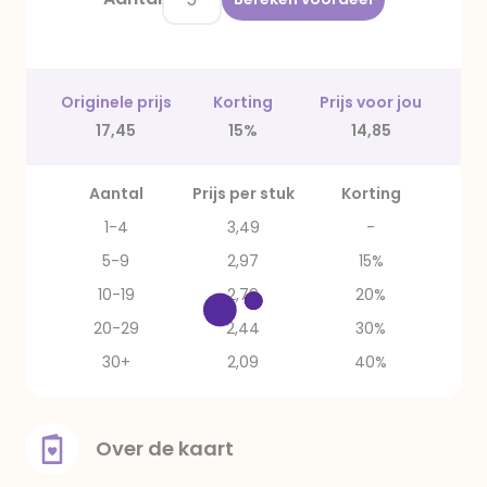
Originele prijs
Korting
Prijs voor jou
17,45
15%
14,85
Aantal
Prijs per stuk
Korting
1-4
3,49
-
5-9
2,97
15%
10-19
2,79
20%
20-29
2,44
30%
30+
2,09
40%
Over de kaart