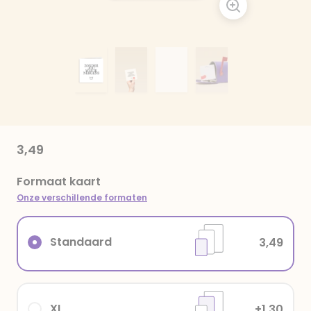
3,49
Formaat kaart
Onze verschillende formaten
Standaard
3,49
XL
+1,30