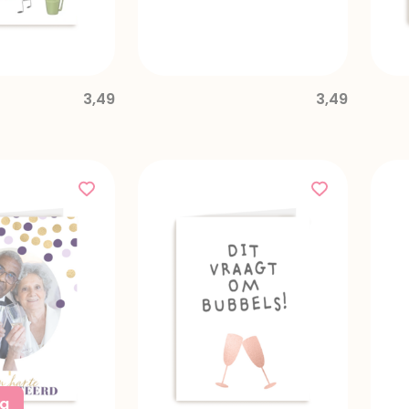
3,49
3,49
ng