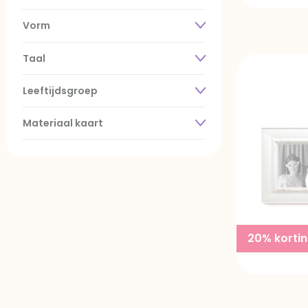
Vorm
Taal
Leeftijdsgroep
Materiaal kaart
20% korti