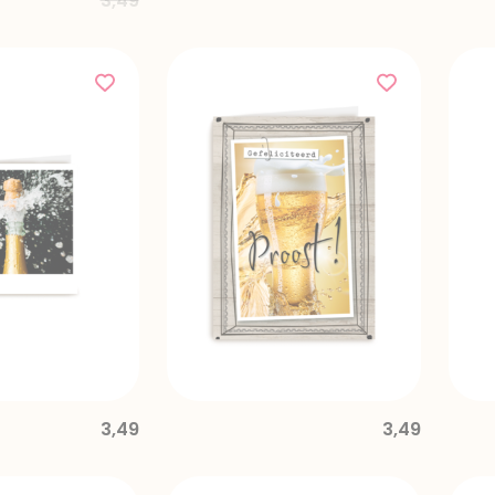
3,49
3,49
3,49