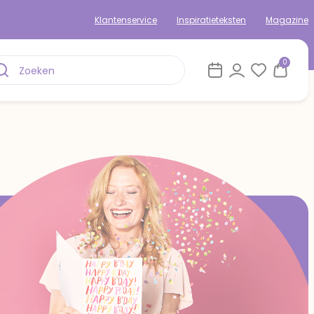
Klantenservice
Inspiratieteksten
Magazine
0