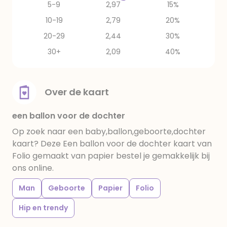
5-9
2,97
15%
10-19
2,79
20%
20-29
2,44
30%
30+
2,09
40%
Over de kaart
een ballon voor de dochter
Op zoek naar een baby,ballon,geboorte,dochter
kaart? Deze Een ballon voor de dochter kaart van
Folio gemaakt van papier bestel je gemakkelijk bij
ons online.
Man
Geboorte
Papier
Folio
Hip en trendy