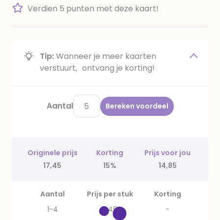
Verdien 5 punten met deze kaart!
Tip:
Wanneer je meer kaarten
verstuurt, ontvang je korting!
Aantal
Bereken voordeel
Originele prijs
Korting
Prijs voor jou
17,45
15%
14,85
Aantal
Prijs per stuk
Korting
1-4
3,49
-