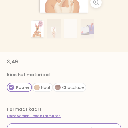
3,49
Kies het materiaal
Papier
Hout
Chocolade
Formaat kaart
Onze verschillende formaten