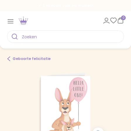
Een kaart voor elk moment
0
Geboorte felicitatie