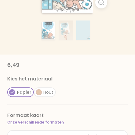
6,49
Kies het materiaal
Papier
Hout
Formaat kaart
Onze verschillende formaten