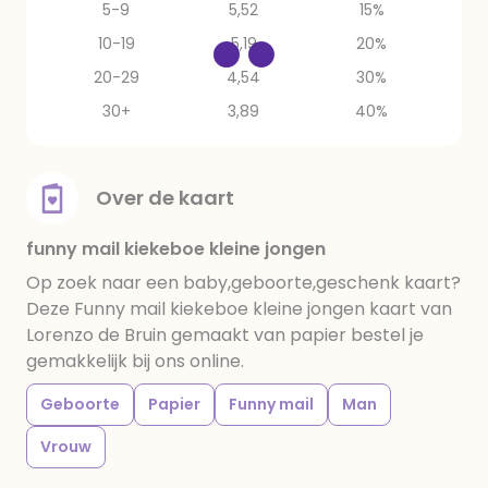
5-9
5,52
15%
10-19
5,19
20%
20-29
4,54
30%
30+
3,89
40%
Over de kaart
funny mail kiekeboe kleine jongen
Op zoek naar een baby,geboorte,geschenk kaart?
Deze Funny mail kiekeboe kleine jongen kaart van
Lorenzo de Bruin gemaakt van papier bestel je
gemakkelijk bij ons online.
Geboorte
Papier
Funny mail
Man
Vrouw