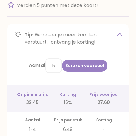
Verdien 5 punten met deze kaart!
Tip:
Wanneer je meer kaarten
verstuurt, ontvang je korting!
Aantal
Bereken voordeel
Originele prijs
Korting
Prijs voor jou
32,45
15%
27,60
Aantal
Prijs per stuk
Korting
1-4
6,49
-