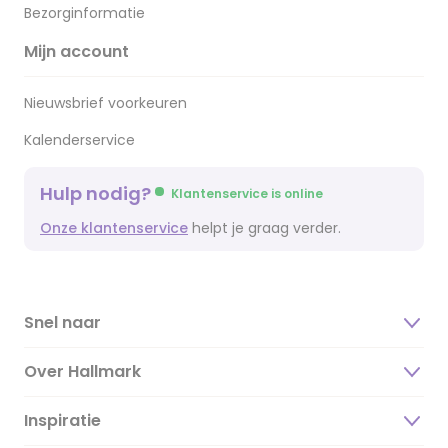
Bezorginformatie
Mijn account
Nieuwsbrief voorkeuren
Kalenderservice
Hulp nodig?
Klantenservice is online
Onze klantenservice
helpt je graag verder.
Snel naar
Over Hallmark
Inspiratie
Over ons