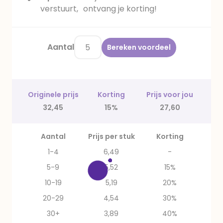
verstuurt, ontvang je korting!
Aantal
Bereken voordeel
Originele prijs
Korting
Prijs voor jou
32,45
15%
27,60
Aantal
Prijs per stuk
Korting
1-4
6,49
-
5-9
5,52
15%
10-19
5,19
20%
20-29
4,54
30%
30+
3,89
40%