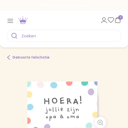
Een kaart voor elk moment
0
Geboorte felicitatie