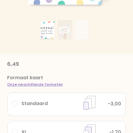
6,49
Formaat kaart
Onze verschillende formaten
Standaard
-3,00
XL
-1,70