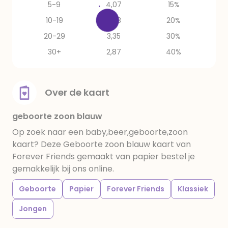
5-9
4,07
15%
10-19
3,83
20%
20-29
3,35
30%
30+
2,87
40%
Over de kaart
geboorte zoon blauw
Op zoek naar een baby,beer,geboorte,zoon
kaart? Deze Geboorte zoon blauw kaart van
Forever Friends gemaakt van papier bestel je
gemakkelijk bij ons online.
Geboorte
Papier
Forever Friends
Klassiek
Jongen