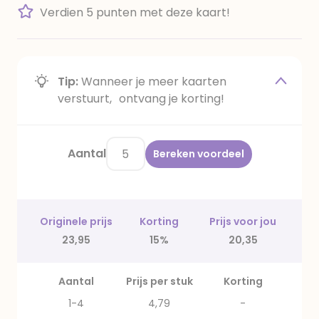
Verdien 5 punten met deze kaart!
Tip:
Wanneer je meer kaarten
verstuurt, ontvang je korting!
Aantal
Bereken voordeel
Originele prijs
Korting
Prijs voor jou
23,95
15%
20,35
Aantal
Prijs per stuk
Korting
1-4
4,79
-