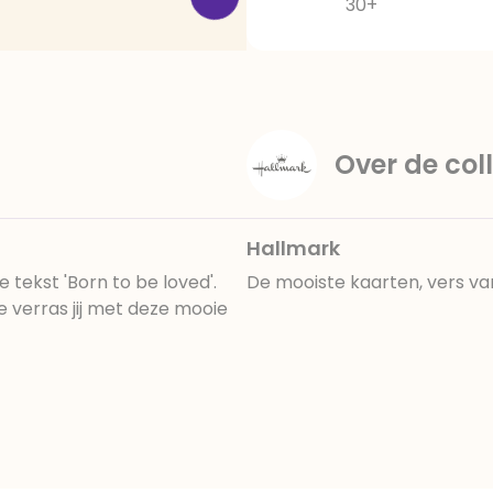
30+
Over de coll
Hallmark
e tekst 'Born to be loved'.
De mooiste kaarten, vers va
verras jij met deze mooie