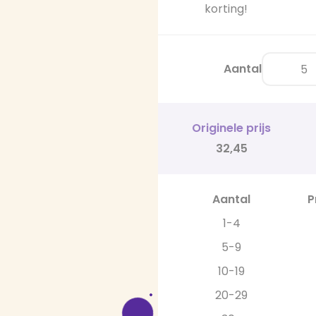
korting!
Aantal
Originele prijs
32,45
Aantal
P
1-4
5-9
10-19
20-29