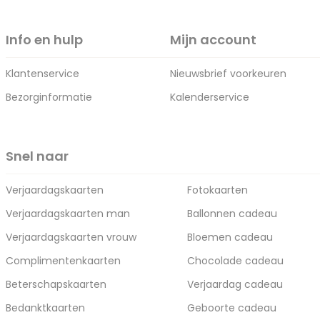
Info en hulp
Mijn account
Klantenservice
Nieuwsbrief voorkeuren
Bezorginformatie
Kalenderservice
Snel naar
Verjaardagskaarten
Fotokaarten
Verjaardagskaarten man
Ballonnen cadeau
Verjaardagskaarten vrouw
Bloemen cadeau
Complimentenkaarten
Chocolade cadeau
Beterschapskaarten
Verjaardag cadeau
Bedanktkaarten
Geboorte cadeau