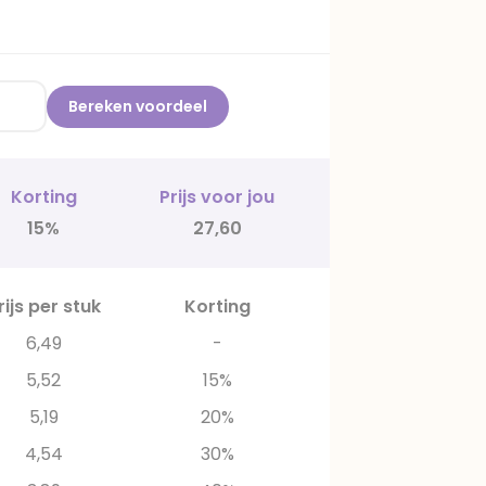
Bereken voordeel
Korting
Prijs voor jou
15%
27,60
rijs per stuk
Korting
6,49
-
5,52
15%
5,19
20%
4,54
30%