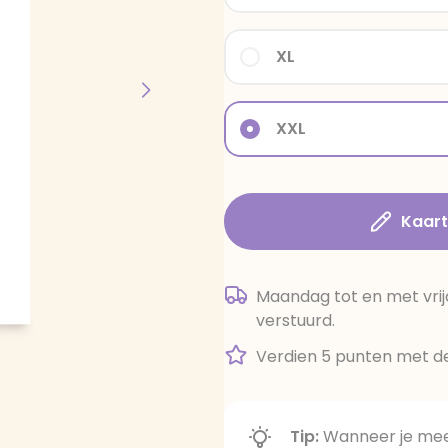
XL
XXL
Kaar
Maandag tot en met vrij
verstuurd.
Verdien 5 punten met de
Tip:
Wanneer je meer