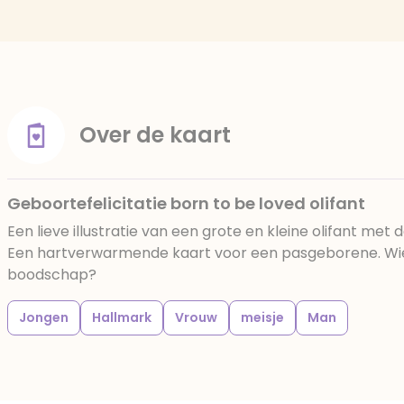
Over de kaart
Geboortefelicitatie born to be loved olifant
Een lieve illustratie van een grote en kleine olifant met d
Een hartverwarmende kaart voor een pasgeborene. Wie 
boodschap?
Jongen
Hallmark
Vrouw
meisje
Man