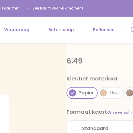
is kaarten
Een kaart voor elk moment
Verjaardag
Beterschap
Ballonnen
6,49
Kies het materiaal
Papier
Hout
Formaat kaart
Onze verschi
Standaard