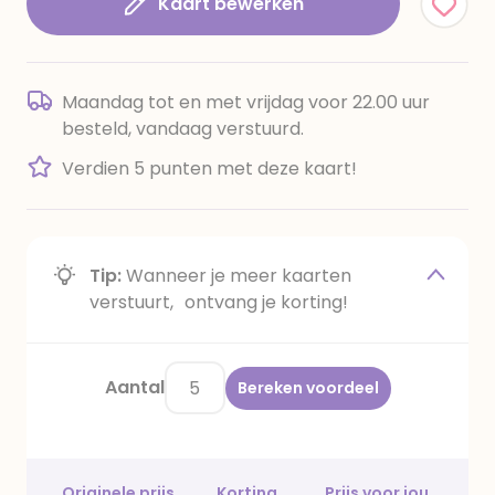
Kaart bewerken
Maandag tot en met vrijdag voor 22.00 uur
besteld, vandaag verstuurd.
Verdien 5 punten met deze kaart!
Tip:
Wanneer je meer kaarten
verstuurt, ontvang je korting!
Aantal
Bereken voordeel
Originele prijs
Korting
Prijs voor jou