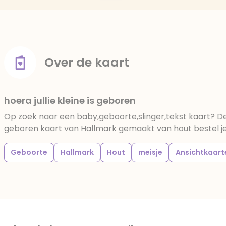
Over de kaart
hoera jullie kleine is geboren
Op zoek naar een baby,geboorte,slinger,tekst kaart? Deze
geboren kaart van Hallmark gemaakt van hout bestel je g
Geboorte
Hallmark
Hout
meisje
Ansichtkaart