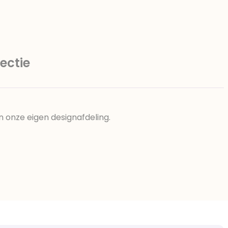
ectie
n onze eigen designafdeling.