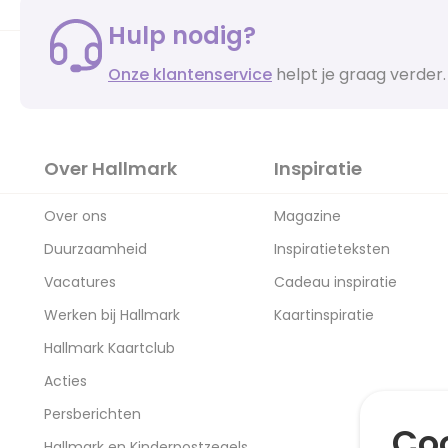
Hulp nodig?
Onze klantenservice
helpt je graag verder.
Over Hallmark
Inspiratie
Over ons
Magazine
Duurzaamheid
Inspiratieteksten
Vacatures
Cadeau inspiratie
Werken bij Hallmark
Kaartinspiratie
Hallmark Kaartclub
Acties
Persberichten
Coo
Hallmark en Kinderpostzegels