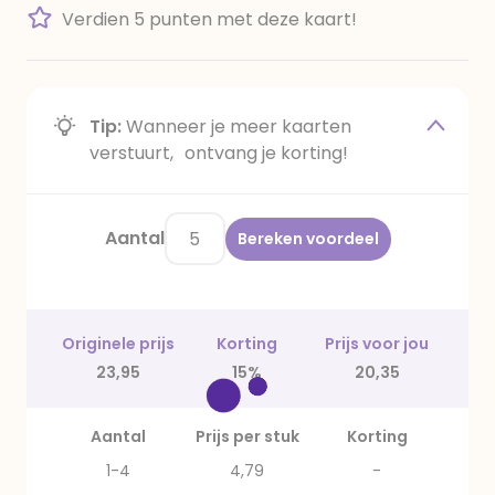
Verdien 5 punten met deze kaart!
Tip:
Wanneer je meer kaarten
verstuurt, ontvang je korting!
Aantal
Bereken voordeel
Originele prijs
Korting
Prijs voor jou
23,95
15%
20,35
Aantal
Prijs per stuk
Korting
1-4
4,79
-