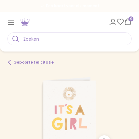
Een kaart voor elk moment
0
Geboorte felicitatie