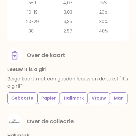
5-9
4,07
15%
10-19
3,83
20%
20-29
3,35
30%
30+
2,87
40%
Over de kaart
Leeuw it is a girl
Beige kaart met een gouden leeuw en de tekst "It's
a girl!"
Geboorte
Papier
Hallmark
Vrouw
Man
Over de collectie
Hallmark