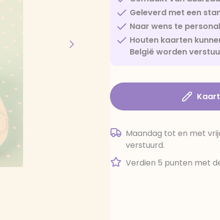
Geleverd met een sta
Naar wens te personal
Houten kaarten kunnen
België worden verstu
Kaar
Maandag tot en met vrij
verstuurd.
Verdien 5 punten met de