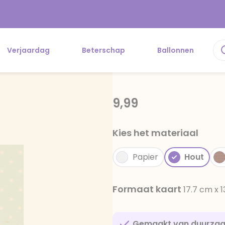
Verjaardag
Beterschap
Ballonnen
9,99
Kies het materiaal
Papier
Hout
Formaat kaart
17.7 cm x 
Gemaakt van duurza