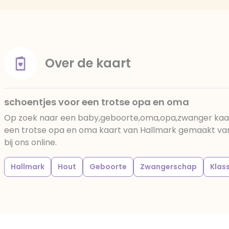
Over de kaart
schoentjes voor een trotse opa en oma
Op zoek naar een baby,geboorte,oma,opa,zwanger kaar
een trotse opa en oma kaart van Hallmark gemaakt van 
bij ons online.
Hallmark
Hout
Geboorte
Zwangerschap
Klas