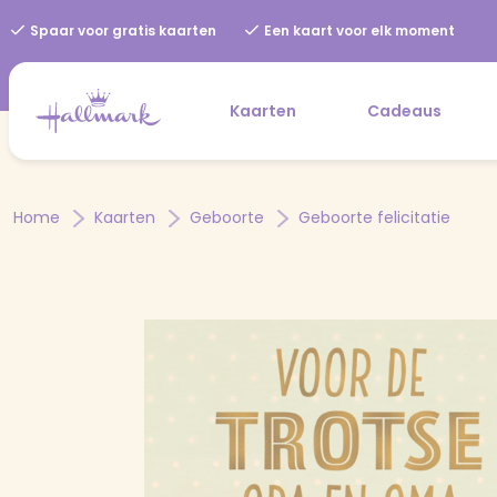
Spaar voor gratis kaarten
Een kaart voor elk moment
Kaarten
Cadeaus
Home
Kaarten
Geboorte
Geboorte felicitatie