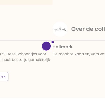
Over de coll
Hallmark
t? Deze Schoentjes voor
De mooiste kaarten, vers va
hout bestel je gemakkelijk
siek