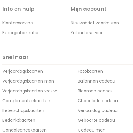
Info en hulp
Mijn account
Klantenservice
Nieuwsbrief voorkeuren
Bezorginformatie
Kalenderservice
Snel naar
Verjaardagskaarten
Fotokaarten
Verjaardagskaarten man
Ballonnen cadeau
Verjaardagskaarten vrouw
Bloemen cadeau
Complimentenkaarten
Chocolade cadeau
Beterschapskaarten
Verjaardag cadeau
Bedanktkaarten
Geboorte cadeau
Condoleancekaarten
Cadeau man