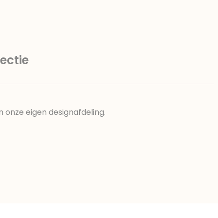
ectie
n onze eigen designafdeling.