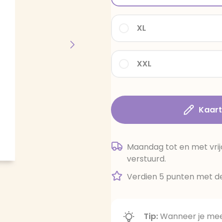
XL
XXL
Kaar
Maandag tot en met vrij
verstuurd.
Verdien 5 punten met de
Tip:
Wanneer je meer