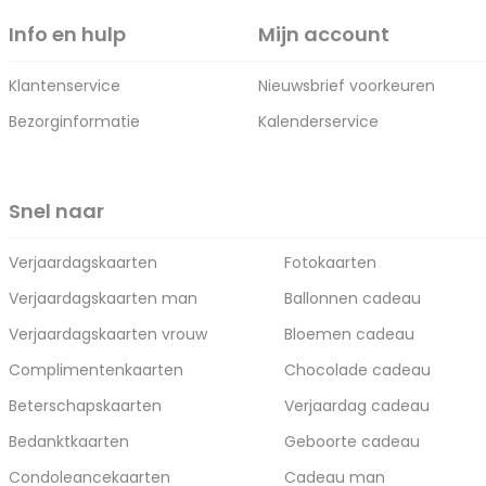
Info en hulp
Mijn account
Klantenservice
Nieuwsbrief voorkeuren
Bezorginformatie
Kalenderservice
Snel naar
Verjaardagskaarten
Fotokaarten
Verjaardagskaarten man
Ballonnen cadeau
Verjaardagskaarten vrouw
Bloemen cadeau
Complimentenkaarten
Chocolade cadeau
Beterschapskaarten
Verjaardag cadeau
Bedanktkaarten
Geboorte cadeau
Condoleancekaarten
Cadeau man