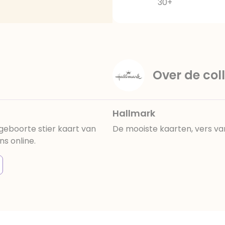
30+
Over de coll
Hallmark
eboorte stier kaart van
De mooiste kaarten, vers va
ns online.