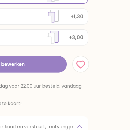
+1,30
+3,00
t bewerken
dag voor 22.00 uur besteld, vandaag
ze kaart!
 kaarten verstuurt, ontvang je