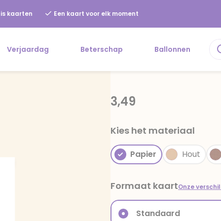
is kaarten
Een kaart voor elk moment
Verjaardag
Beterschap
Ballonnen
3,49
Kies het materiaal
Papier
Hout
Formaat kaart
Onze verschi
Standaard