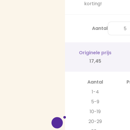
korting!
Aantal
Originele prijs
17,45
Aantal
P
1-4
5-9
10-19
20-29