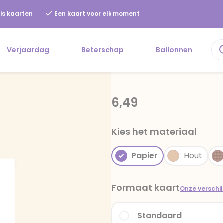
is kaarten
Een kaart voor elk moment
Verjaardag
Beterschap
Ballonnen
6,49
Kies het materiaal
Papier
Hout
Formaat kaart
Onze verschi
Standaard