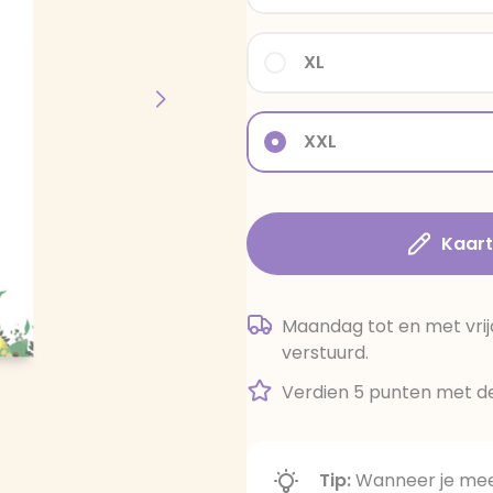
XL
XXL
Kaar
Maandag tot en met vrij
verstuurd.
Verdien 5 punten met de
Tip:
Wanneer je meer