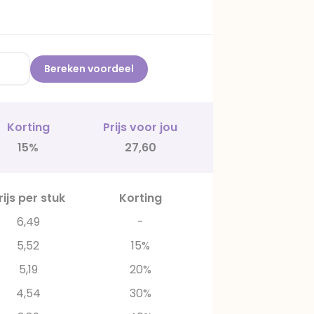
Bereken voordeel
Korting
Prijs voor jou
15%
27,60
rijs per stuk
Korting
6,49
-
5,52
15%
5,19
20%
4,54
30%