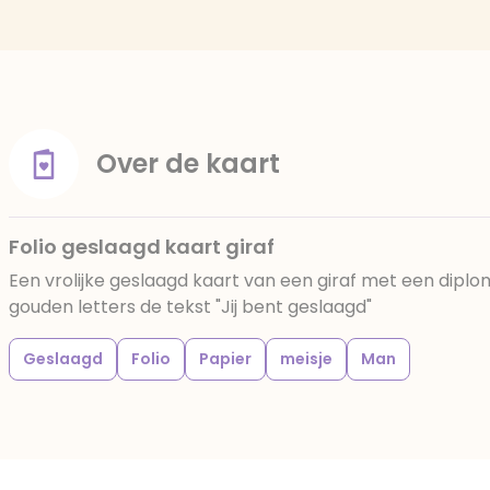
Over de kaart
Folio geslaagd kaart giraf
Een vrolijke geslaagd kaart van een giraf met een dipl
gouden letters de tekst "Jij bent geslaagd"
Geslaagd
Folio
Papier
meisje
Man