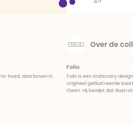
30+
Over de coll
Folio
oma-hoed, daarboven in
Folio is een stationary desig
origineel geillustreerde kaa
Owen. Hij bewijst dat illustra