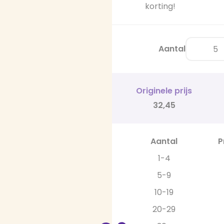
korting!
Aantal
Originele prijs
32,45
Aantal
P
1-4
5-9
10-19
20-29