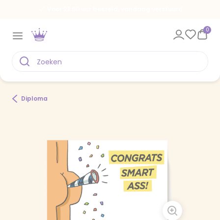
Voor 22.00 uur besteld, vandaag verstuurd
0
Diploma