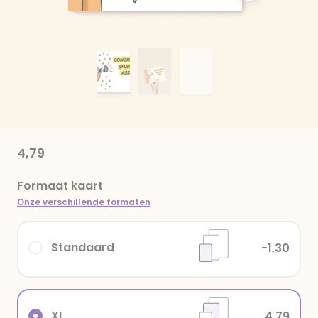
4,79
Formaat kaart
Onze verschillende formaten
Standaard
-1,30
XL
4,79