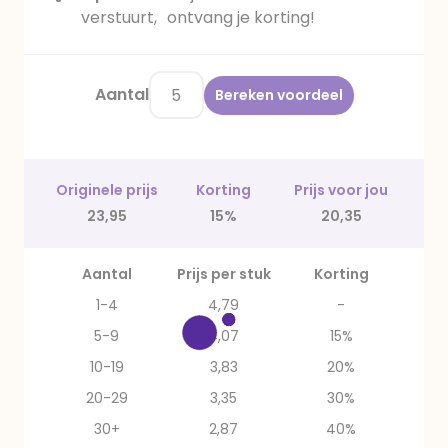
verstuurt, ontvang je korting!
Aantal
Bereken voordeel
Originele prijs
Korting
Prijs voor jou
23,95
15%
20,35
Aantal
Prijs per stuk
Korting
1-4
4,79
-
5-9
4,07
15%
10-19
3,83
20%
20-29
3,35
30%
30+
2,87
40%