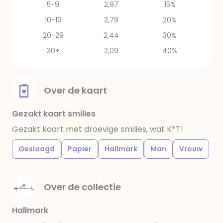
5-9
2,97
15%
10-19
2,79
20%
20-29
2,44
30%
30+
2,09
40%
Over de kaart
Gezakt kaart smilies
Gezakt kaart met droevige smilies, wat K*T!
Geslaagd
Papier
Hallmark
Man
Vrouw
Over de collectie
Hallmark