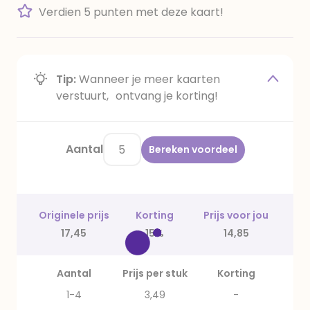
Verdien 5 punten met deze kaart!
Tip:
Wanneer je meer kaarten
verstuurt, ontvang je korting!
Aantal
Bereken voordeel
Originele prijs
Korting
Prijs voor jou
17,45
15%
14,85
Aantal
Prijs per stuk
Korting
1-4
3,49
-