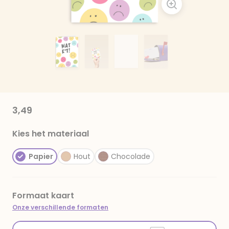
3,49
Kies het materiaal
Papier
Hout
Chocolade
Formaat kaart
Onze verschillende formaten