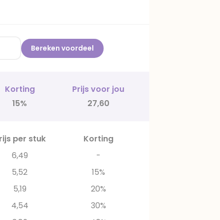
Bereken voordeel
Korting
Prijs voor jou
15%
27,60
rijs per stuk
Korting
6,49
-
5,52
15%
5,19
20%
4,54
30%