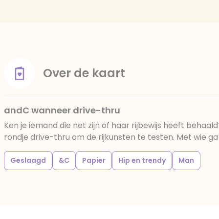
Over de kaart
andC wanneer drive-thru
Ken je iemand die net zijn of haar rijbewijs heeft behaald
rondje drive-thru om de rijkunsten te testen. Met wie ga j
Geslaagd
&C
Papier
Hip en trendy
Man