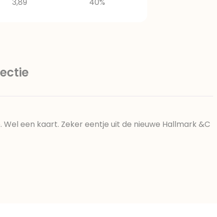
3,89
40%
ectie
Wel een kaart. Zeker eentje uit de nieuwe Hallmark &C