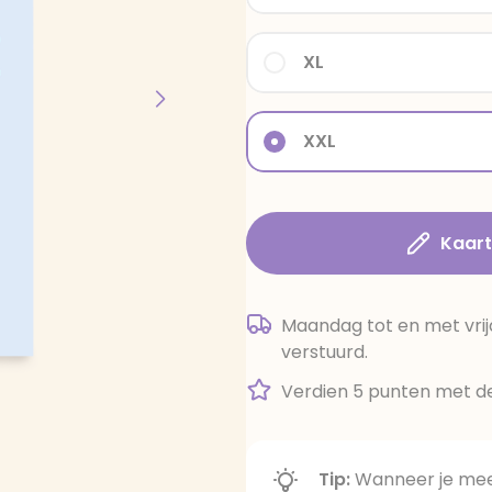
XL
XXL
Kaar
Maandag tot en met vrij
verstuurd.
Verdien 5 punten met de
Tip:
Wanneer je meer