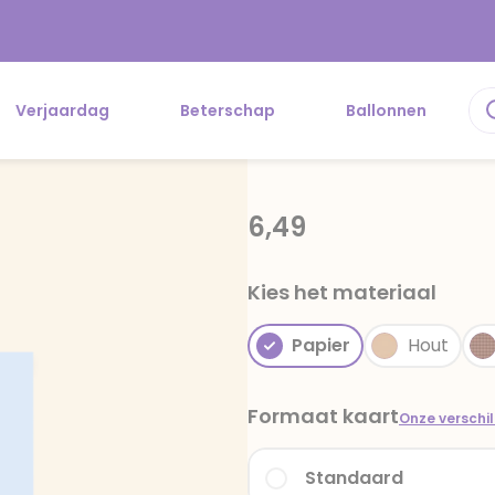
Verjaardag
Beterschap
Ballonnen
6,49
Kies het materiaal
Papier
Hout
Formaat kaart
Onze verschi
Standaard