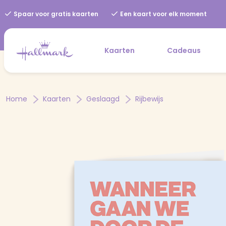
Spaar voor gratis kaarten
Een kaart voor elk moment
Kaarten
Cadeaus
Home
Kaarten
Geslaagd
Rijbewijs