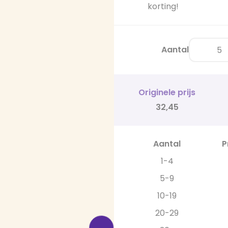
korting!
Aantal
Originele prijs
32,45
Aantal
P
1-4
5-9
10-19
20-29