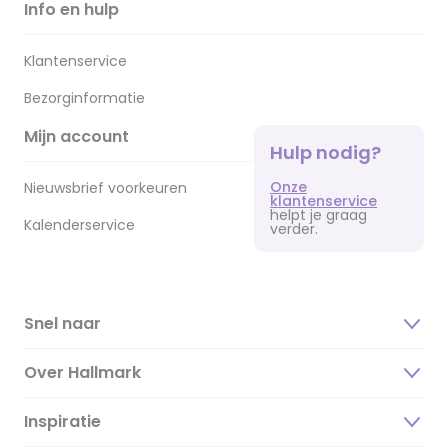
Info en hulp
Klantenservice
Bezorginformatie
Mijn account
Hulp nodig?
Onze
Nieuwsbrief voorkeuren
klantenservice
helpt je graag
Kalenderservice
verder.
Snel naar
Over Hallmark
Inspiratie
Over ons