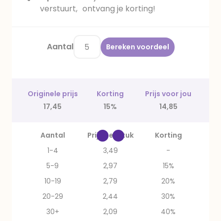
verstuurt, ontvang je korting!
Aantal
Bereken voordeel
Originele prijs
Korting
Prijs voor jou
17,45
15%
14,85
Aantal
Prijs per stuk
Korting
1-4
3,49
-
5-9
2,97
15%
10-19
2,79
20%
20-29
2,44
30%
30+
2,09
40%