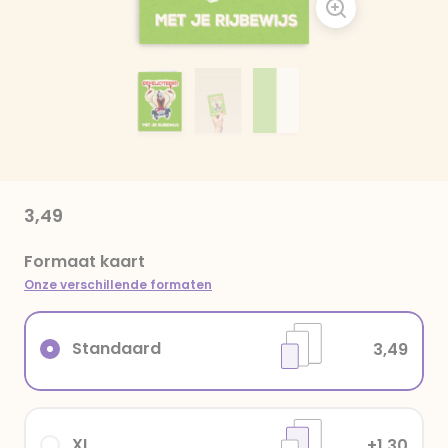
3,49
Formaat kaart
Onze verschillende formaten
Standaard
3,49
XL
+1,30