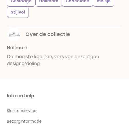
Geslaagd
Hallmark
Chocolade
meisje
Stijlvol
Over de collectie
Hallmark
De mooiste kaarten, vers van onze eigen
designafdeling.
Info en hulp
Klantenservice
Bezorginformatie