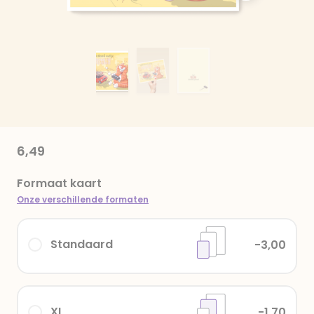
6,49
Formaat kaart
Onze verschillende formaten
Standaard
-3,00
XL
-1,70