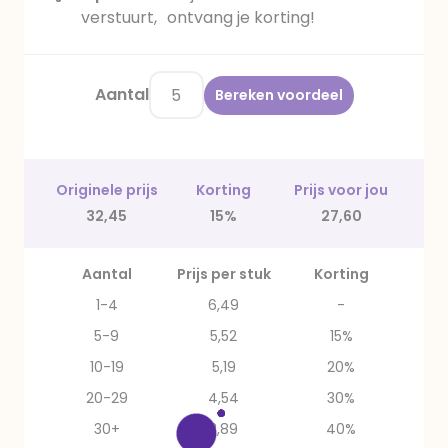
verstuurt, ontvang je korting!
Aantal
Bereken voordeel
Originele prijs
Korting
Prijs voor jou
32,45
15%
27,60
Aantal
Prijs per stuk
Korting
1-4
6,49
-
5-9
5,52
15%
10-19
5,19
20%
20-29
4,54
30%
30+
3,89
40%