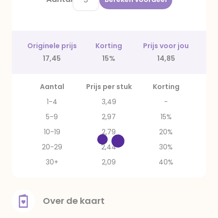
Originele prijs
Korting
Prijs voor jou
17,45
15%
14,85
Aantal
Prijs per stuk
Korting
1-4
3,49
-
5-9
2,97
15%
10-19
2,79
20%
20-29
2,44
30%
30+
2,09
40%
Over de kaart