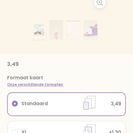
3,49
Formaat kaart
Onze verschillende formaten
Standaard
3,49
XL
+1,30