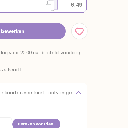
6,49
t bewerken
dag voor 22.00 uur besteld, vandaag
ze kaart!
 kaarten verstuurt, ontvang je
Bereken voordeel