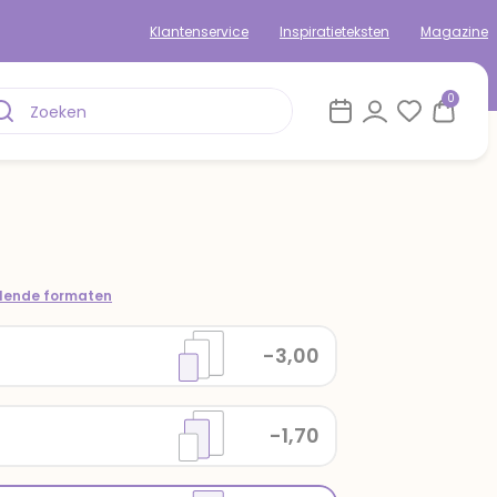
Klantenservice
Inspiratieteksten
Magazine
0
llende formaten
-3,00
-1,70