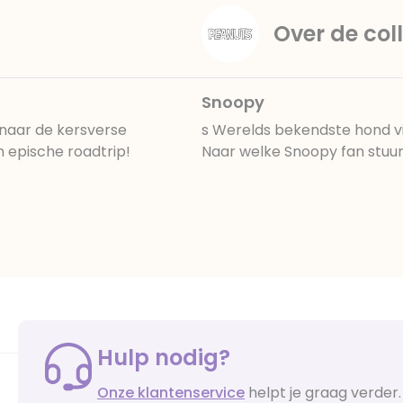
Over de coll
Snoopy
 naar de kersverse
s Werelds bekendste hond vin
n epische roadtrip!
Naar welke Snoopy fan stuur 
Hulp nodig?
Onze klantenservice
helpt je graag verder.