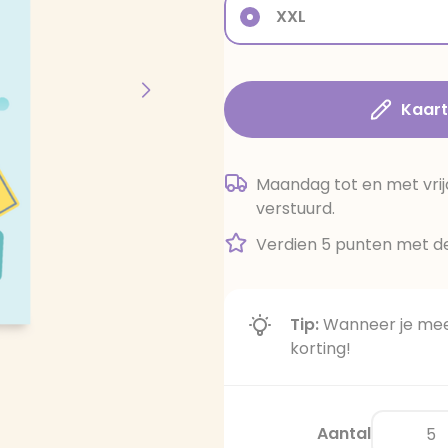
XXL
Kaar
Maandag tot en met vrij
verstuurd.
Verdien 5 punten met de
Tip:
Wanneer je meer
korting!
Aantal