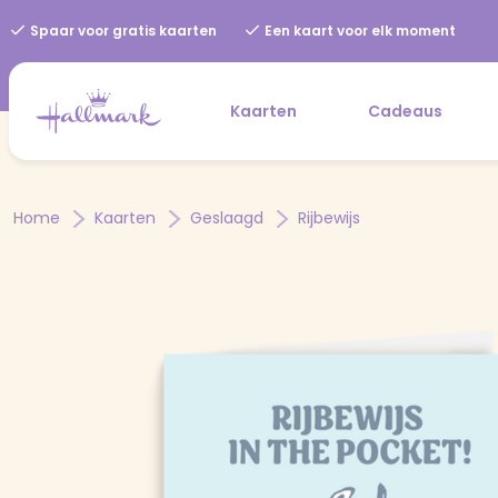
Spaar voor gratis kaarten
Een kaart voor elk moment
Kaarten
Cadeaus
Home
Kaarten
Geslaagd
Rijbewijs