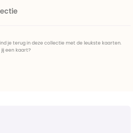
ectie
d je terug in deze collectie met de leukste kaarten.
jij een kaart?