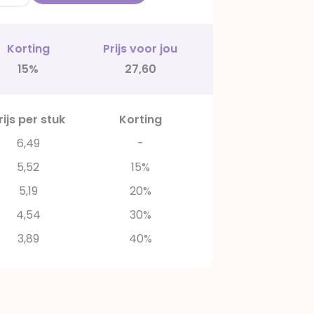
Korting
Prijs voor jou
15%
27,60
rijs per stuk
Korting
6,49
-
5,52
15%
5,19
20%
4,54
30%
3,89
40%