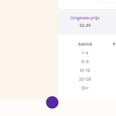
Originele prijs
32,45
Aantal
P
1-4
5-9
10-19
20-29
30+