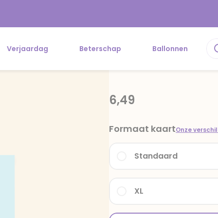
Verjaardag
Beterschap
Ballonnen
6,49
Formaat kaart
Onze verschi
Standaard
XL