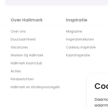
Over Hallmark
Inspiratie
Over ons
Magazine
Duurzaamheid
Inspiratieteksten
Vacatures
Cadeau inspiratie
Werken bij Hallmark
Kaartinspiratie
Hallmark Kaartclub
Acties
Persberichten
Coo
Hallmark en Kinderpostzegels
Daarna
waarme