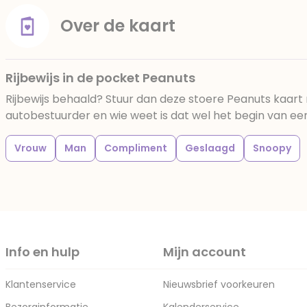
Over de kaart
Rijbewijs in de pocket Peanuts
Rijbewijs behaald? Stuur dan deze stoere Peanuts kaart
autobestuurder en wie weet is dat wel het begin van ee
Vrouw
Man
Compliment
Geslaagd
Snoopy
Info en hulp
Mijn account
Klantenservice
Nieuwsbrief voorkeuren