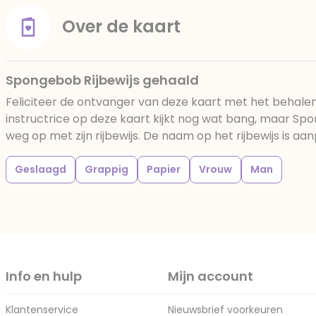
Over de kaart
Spongebob Rijbewijs gehaald
Feliciteer de ontvanger van deze kaart met het behalen v
instructrice op deze kaart kijkt nog wat bang, maar S
weg op met zijn rijbewijs. De naam op het rijbewijs is aa
Geslaagd
Grappig
Papier
Vrouw
Man
Info en hulp
Mijn account
Klantenservice
Nieuwsbrief voorkeuren