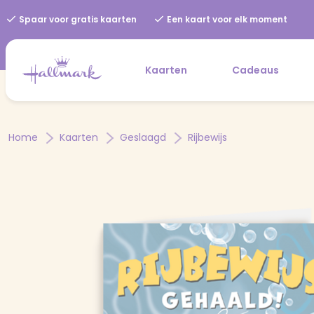
Spaar voor gratis kaarten
Een kaart voor elk moment
Kaarten
Cadeaus
Home
Kaarten
Geslaagd
Rijbewijs