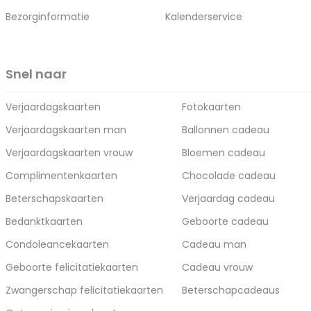
Bezorginformatie
Kalenderservice
Snel naar
Verjaardagskaarten
Fotokaarten
Verjaardagskaarten man
Ballonnen cadeau
Verjaardagskaarten vrouw
Bloemen cadeau
Complimentenkaarten
Chocolade cadeau
Beterschapskaarten
Verjaardag cadeau
Bedanktkaarten
Geboorte cadeau
Condoleancekaarten
Cadeau man
Geboorte felicitatiekaarten
Cadeau vrouw
Zwangerschap felicitatiekaarten
Beterschapcadeaus