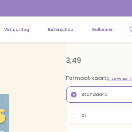
Verjaardag
Beterschap
Ballonnen
3,49
Formaat kaart
Onze verschi
Standaard
XL