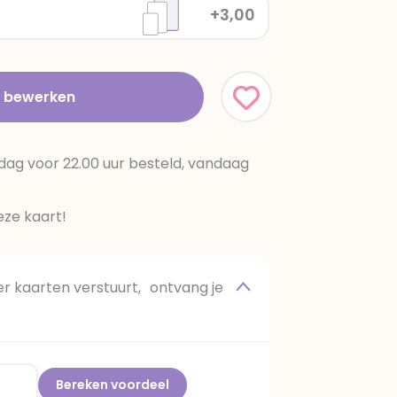
+3,00
t bewerken
dag voor 22.00 uur besteld, vandaag
ze kaart!
 kaarten verstuurt, ontvang je
Bereken voordeel