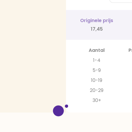
Originele prijs
17,45
Aantal
P
1-4
5-9
10-19
20-29
30+