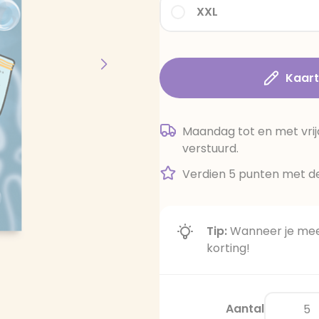
XXL
Kaar
Maandag tot en met vrij
verstuurd.
Verdien 5 punten met de
Tip:
Wanneer je meer
korting!
Aantal