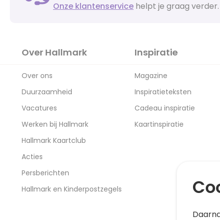
Onze klantenservice
helpt je graag verder.
Over Hallmark
Inspiratie
Over ons
Magazine
Duurzaamheid
Inspiratieteksten
Vacatures
Cadeau inspiratie
Werken bij Hallmark
Kaartinspiratie
Hallmark Kaartclub
Acties
Persberichten
Coo
Hallmark en Kinderpostzegels
Daarna