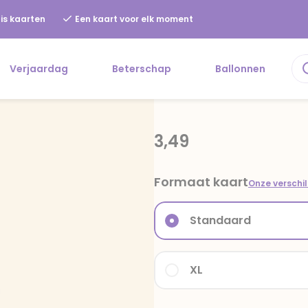
is kaarten
Een kaart voor elk moment
Verjaardag
Beterschap
Ballonnen
3,49
Formaat kaart
Onze verschi
Standaard
XL