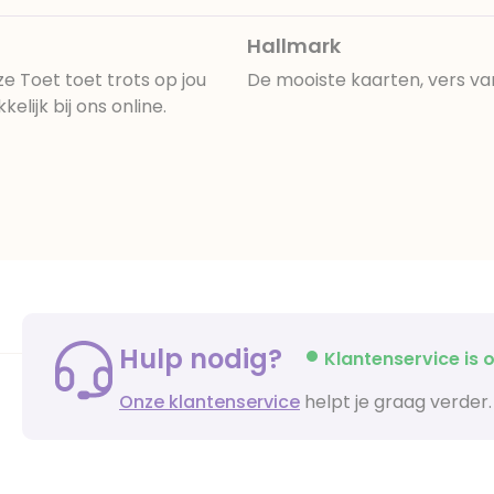
Hallmark
e Toet toet trots op jou
De mooiste kaarten, vers va
lijk bij ons online.
Hulp nodig?
Klantenservice is o
Onze klantenservice
helpt je graag verder.