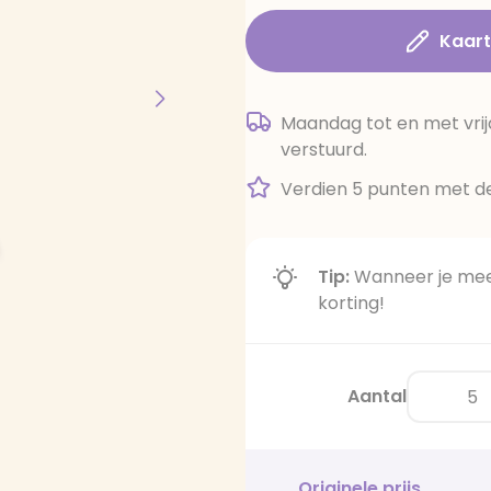
Kaar
Maandag tot en met vrij
verstuurd.
Verdien 5 punten met de
Tip:
Wanneer je meer
korting!
Aantal
Originele prijs