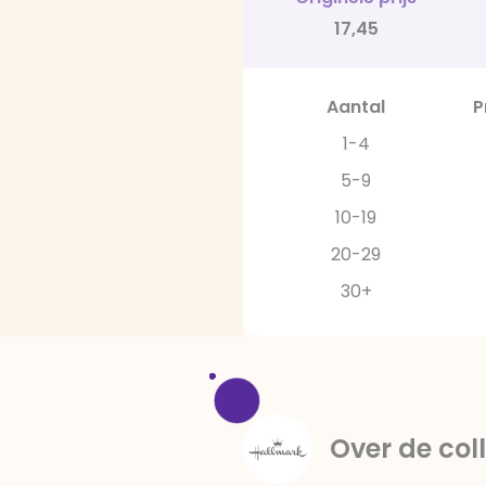
17,45
Aantal
P
1-4
5-9
10-19
20-29
30+
Over de coll