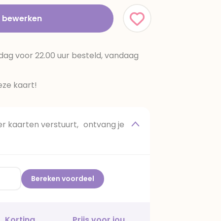
t bewerken
dag voor 22.00 uur besteld, vandaag
ze kaart!
 kaarten verstuurt, ontvang je
Bereken voordeel
Korting
Prijs voor jou