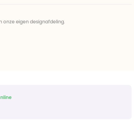
n onze eigen designafdeling.
nline