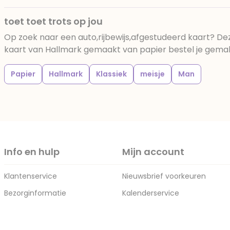
toet toet trots op jou
Op zoek naar een auto,rijbewijs,afgestudeerd kaart? Dez
kaart van Hallmark gemaakt van papier bestel je gemakke
Papier
Hallmark
Klassiek
meisje
Man
Info en hulp
Mijn account
Klantenservice
Nieuwsbrief voorkeuren
Bezorginformatie
Kalenderservice