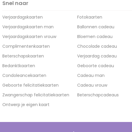
Snel naar
Verjaardagskaarten
Fotokaarten
Verjaardagskaarten man
Ballonnen cadeau
Verjaardagskaarten vrouw
Bloemen cadeau
Complimentenkaarten
Chocolade cadeau
Beterschapskaarten
Verjaardag cadeau
Bedanktkaarten
Geboorte cadeau
Condoleancekaarten
Cadeau man
Geboorte felicitatiekaarten
Cadeau vrouw
Zwangerschap felicitatiekaarten
Beterschapcadeaus
Ontwerp je eigen kaart