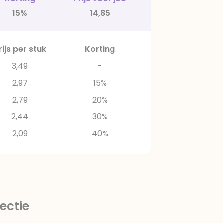
15%
14,85
rijs per stuk
Korting
3,49
-
2,97
15%
2,79
20%
2,44
30%
2,09
40%
ectie