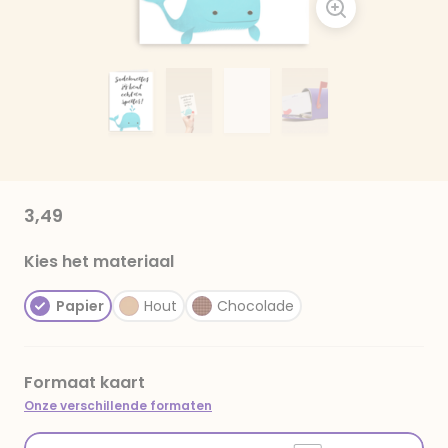
3,49
Kies het materiaal
Papier
Hout
Chocolade
Formaat kaart
Onze verschillende formaten