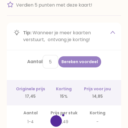
Verdien 5 punten met deze kaart!
Tip:
Wanneer je meer kaarten
verstuurt, ontvang je korting!
Aantal
Bereken voordeel
Originele prijs
Korting
Prijs voor jou
17,45
15%
14,85
Aantal
Prijs per stuk
Korting
1-4
3,49
-