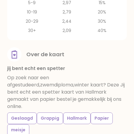
5-9
2,97
15%
10-19
2,79
20%
20-29
2,44
30%
30+
2,09
40%
Over de kaart
jij bent echt een spetter
Op zoek naar een
afgestudeerd,zwemdiploma,winter kaart? Deze Jij
bent echt een spetter kaart van Hallmark
gemaakt van papier bestel je gemakkelijk bij ons
online.
Geslaagd
Grappig
Hallmark
Papier
meisje