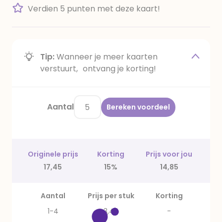
Verdien 5 punten met deze kaart!
Tip:
Wanneer je meer kaarten
verstuurt, ontvang je korting!
Aantal
Bereken voordeel
Originele prijs
Korting
Prijs voor jou
17,45
15%
14,85
Aantal
Prijs per stuk
Korting
1-4
3,49
-