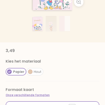
3,49
Kies het materiaal
Papier
Hout
Formaat kaart
Onze verschillende formaten