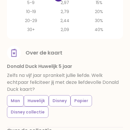
5-9
2,97
15%
10-19
2,79
20%
20-29
2,44
30%
30+
2,09
40%
Over de kaart
Donald Duck Huwelijk 5 jaar
Zelfs na vijf jaar sprankelt jullie liefde. Welk
echtpaar feliciteer jij met deze liefdevolle Donald
Duck kaart?
Man
Huwelijk
Disney
Papier
Disney collectie