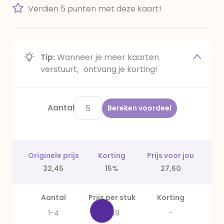
Verdien 5 punten met deze kaart!
Tip:
Wanneer je meer kaarten
verstuurt, ontvang je korting!
Aantal
Bereken voordeel
Originele prijs
Korting
Prijs voor jou
32,45
15%
27,60
Aantal
Prijs per stuk
Korting
1-4
6,49
-