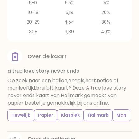
5-9
5,52
15%
10-19
5,19
20%
20-29
4,54
30%
30+
3,89
40%
Over de kaart
a true love story never ends
Op zoek naar een ballon,engels,hart,notice of
marileeftijd,bruiloft kaart? Deze A true love story
never ends kaart van Hallmark gemaakt van
papier bestel je gemakkelijk bij ons online.
Huwelijk
Papier
Klassiek
Hallmark
Man
Over de collectie