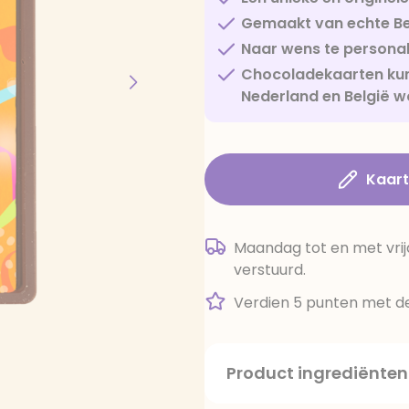
Gemaakt van echte Be
Naar wens te personal
Chocoladekaarten kun
Nederland en België w
Kaar
Maandag tot en met vrij
verstuurd.
Verdien 5 punten met de
Product ingrediënten
suiker, cacaoboter, volle