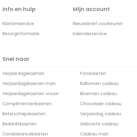
Info en hulp
Mijn account
Klantenservice
Nieuwsbrief voorkeuren
Bezorginformatie
Kalenderservice
Snel naar
Verjaardagskaarten
Fotokaarten
Verjaardagskaarten man
Ballonnen cadeau
Verjaardagskaarten vrouw
Bloemen cadeau
Complimentenkaarten
Chocolade cadeau
Beterschapskaarten
Verjaardag cadeau
Bedanktkaarten
Geboorte cadeau
Condoleancekaarten
Cadeau man