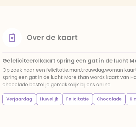
Over de kaart
Gefeliciteerd kaart spring een gat in de lucht 
Op zoek naar een felicitatie,man,trouwdag,woman kaart
spring een gat in de lucht More than words kaart van 
chocolade bestel je gemakkelijk bij ons online.
Verjaardag
Huwelijk
Felicitatie
Chocolade
Kl