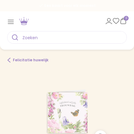
Een kaart voor elk moment
0
Felicitatie huwelijk