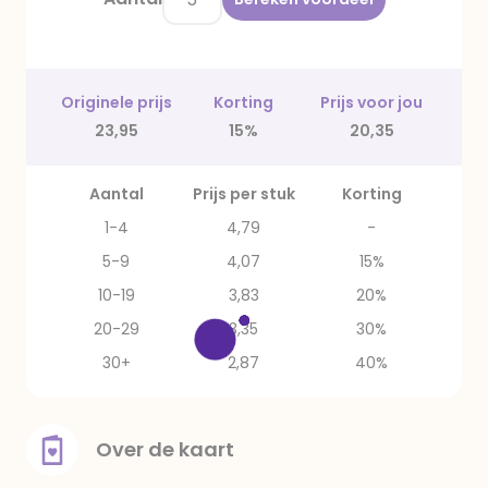
Originele prijs
Korting
Prijs voor jou
23,95
15%
20,35
Aantal
Prijs per stuk
Korting
1-4
4,79
-
5-9
4,07
15%
10-19
3,83
20%
20-29
3,35
30%
30+
2,87
40%
Over de kaart