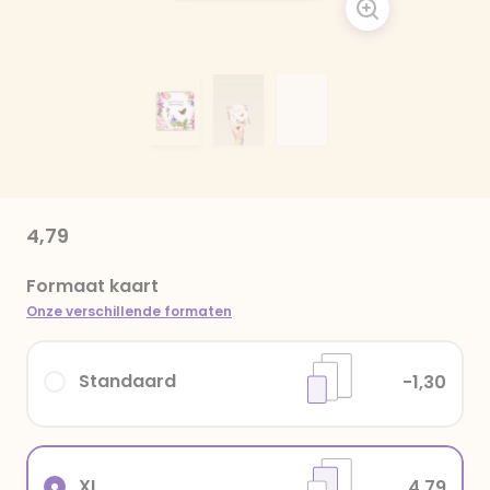
4,79
Formaat kaart
Onze verschillende formaten
Standaard
-1,30
XL
4,79