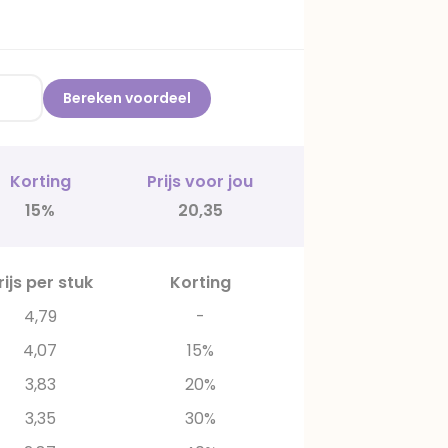
Bereken voordeel
Korting
Prijs voor jou
15%
20,35
rijs per stuk
Korting
4,79
-
4,07
15%
3,83
20%
3,35
30%