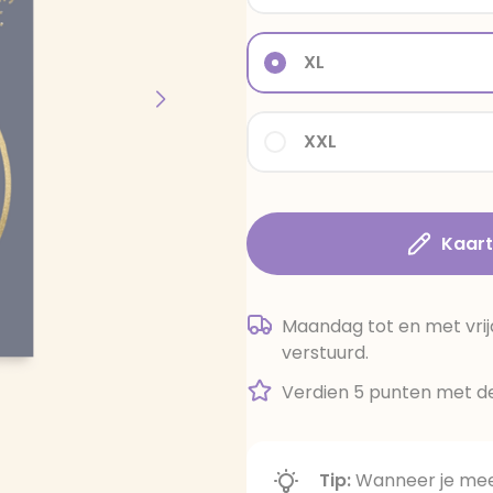
XL
XXL
Kaar
Maandag tot en met vrij
verstuurd.
Verdien 5 punten met de
Tip:
Wanneer je meer