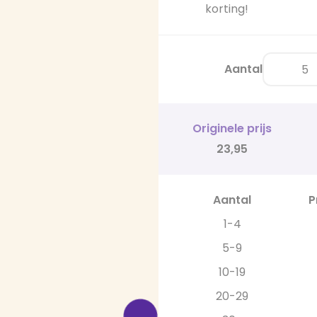
korting!
Aantal
Originele prijs
23,95
Aantal
P
1-4
5-9
10-19
20-29