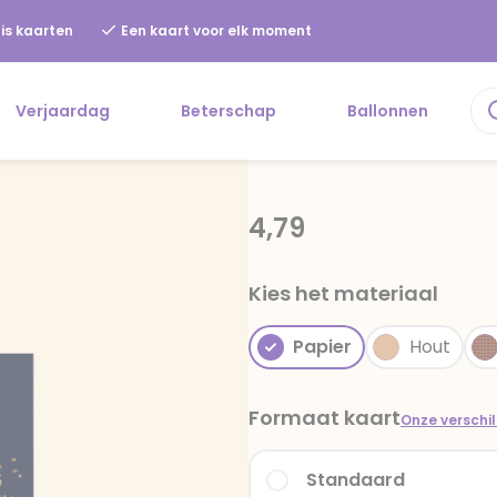
is kaarten
Een kaart voor elk moment
Verjaardag
Beterschap
Ballonnen
4,79
Kies het materiaal
Papier
Hout
Formaat kaart
Onze verschi
Standaard