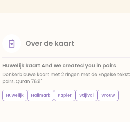
Over de kaart
Huwelijk kaart And we created you in pairs
Donkerblauwe kaart met 2 ringen met de Engelse tekst:
pairs, Quran 78:8"
Huwelijk
Hallmark
Papier
Stijlvol
Vrouw