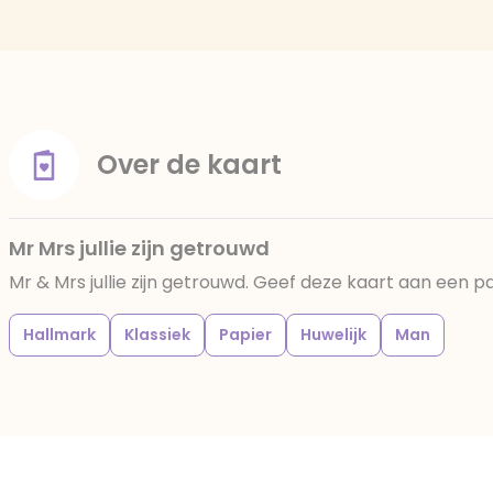
Over de kaart
Mr Mrs jullie zijn getrouwd
Mr & Mrs jullie zijn getrouwd. Geef deze kaart aan een p
Hallmark
Klassiek
Papier
Huwelijk
Man