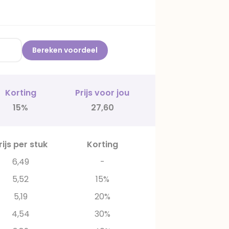
Bereken voordeel
Korting
Prijs voor jou
15%
27,60
rijs per stuk
Korting
6,49
-
5,52
15%
5,19
20%
4,54
30%