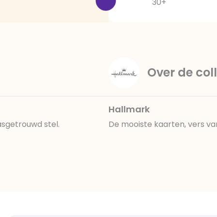
30+
Over de coll
Hallmark
asgetrouwd stel.
De mooiste kaarten, vers va