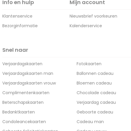
Info en hulp
Mijn account
Klantenservice
Nieuwsbrief voorkeuren
Bezorginformatie
Kalenderservice
Snel naar
Verjaardagskaarten
Fotokaarten
Verjaardagskaarten man
Ballonnen cadeau
Verjaardagskaarten vrouw
Bloemen cadeau
Complimentenkaarten
Chocolade cadeau
Beterschapskaarten
Verjaardag cadeau
Bedanktkaarten
Geboorte cadeau
Condoleancekaarten
Cadeau man