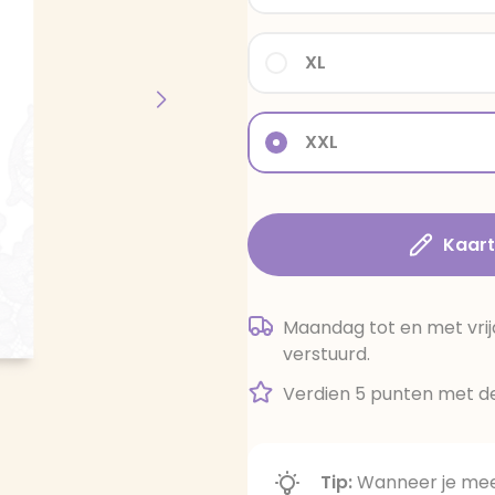
XL
XXL
Kaar
Maandag tot en met vrij
verstuurd.
Verdien 5 punten met de
Tip:
Wanneer je meer