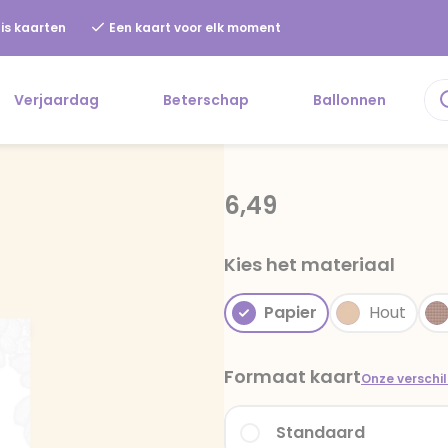
is kaarten
Een kaart voor elk moment
Verjaardag
Beterschap
Ballonnen
6,49
Kies het materiaal
Papier
Hout
Formaat kaart
Onze verschi
Standaard