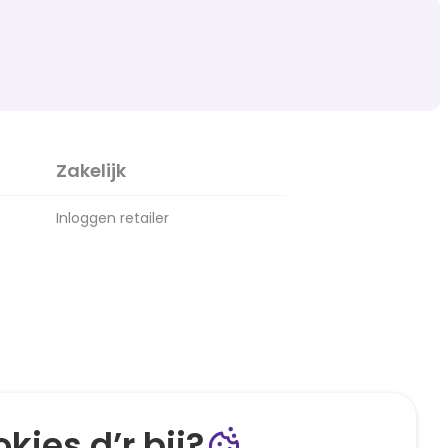
Zakelijk
Inloggen retailer
kies d’r bij?