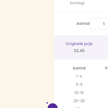
korting!
Aantal
Originele prijs
32,45
Aantal
P
1-4
5-9
10-19
20-29