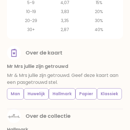
5-9
4,07
15%
10-19
3,83
20%
20-29
3,35
30%
30+
2,87
40%
Over de kaart
Mr Mrs jullie zijn getrouwd
Mr & Mrs jullie zijn getrouwd. Geef deze kaart aan
een pasgetrouwd stel.
Man
Huwelijk
Hallmark
Papier
Klassiek
Over de collectie
Hallmark