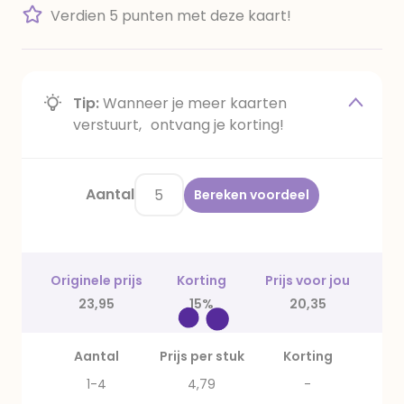
Verdien 5 punten met deze kaart!
Tip:
Wanneer je meer kaarten
verstuurt, ontvang je korting!
Aantal
Bereken voordeel
Originele prijs
Korting
Prijs voor jou
23,95
15%
20,35
Aantal
Prijs per stuk
Korting
1-4
4,79
-