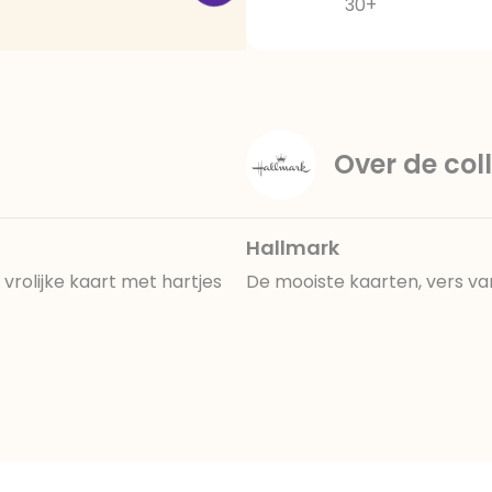
30+
Over de coll
Hallmark
 vrolijke kaart met hartjes
De mooiste kaarten, vers va