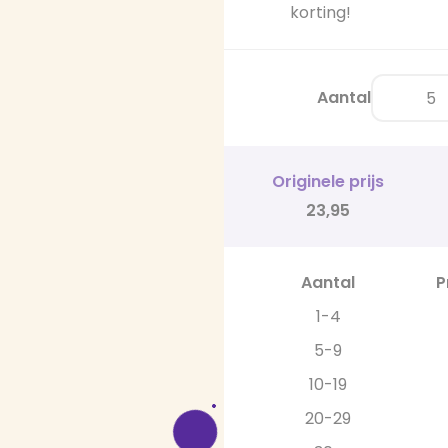
korting!
Aantal
Originele prijs
23,95
Aantal
P
1-4
5-9
10-19
20-29