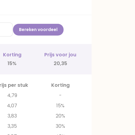
Bereken voordeel
Korting
Prijs voor jou
15%
20,35
rijs per stuk
Korting
4,79
-
4,07
15%
3,83
20%
3,35
30%