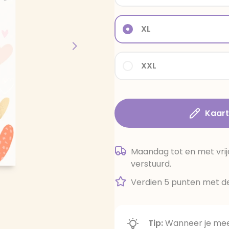
XL
XXL
Kaar
Maandag tot en met vrij
verstuurd.
Verdien 5 punten met de
Tip:
Wanneer je meer