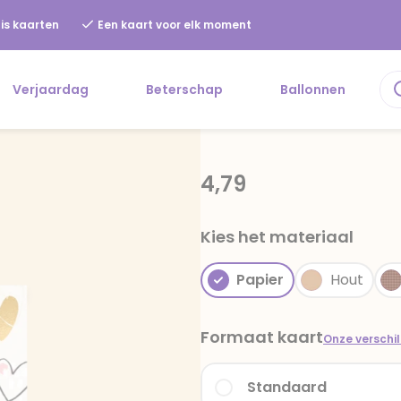
is kaarten
Een kaart voor elk moment
Verjaardag
Beterschap
Ballonnen
4,79
Kies het materiaal
Papier
Hout
Formaat kaart
Onze verschi
Standaard