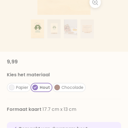
9,99
Kies het materiaal
Papier
Hout
Chocolade
Formaat kaart
17.7 cm x 13 cm