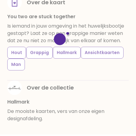
Over de kaart
You two are stuck together
Is iemand in jouw omgeving in het huwelijksbootje
gestapt? Laat ze op een grappige manier weten
dat ze nu niet zo makkelijk van elkaar af komen.
Hout
Grappig
Hallmark
Ansichtkaarten
Man
Over de collectie
Hallmark
De mooiste kaarten, vers van onze eigen
designafdeling.