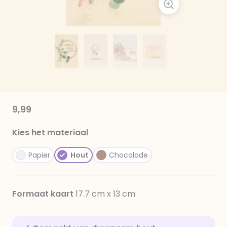
9,99
Kies het materiaal
Papier
Hout
Chocolade
Formaat kaart
17.7 cm x 13 cm