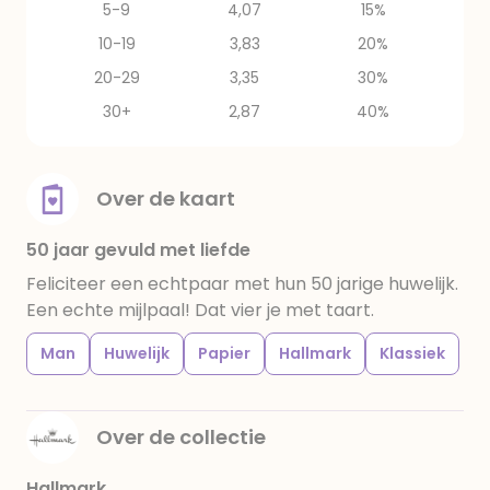
5-9
4,07
15%
10-19
3,83
20%
20-29
3,35
30%
30+
2,87
40%
Over de kaart
50 jaar gevuld met liefde
Feliciteer een echtpaar met hun 50 jarige huwelijk.
Een echte mijlpaal! Dat vier je met taart.
Man
Huwelijk
Papier
Hallmark
Klassiek
Over de collectie
Hallmark