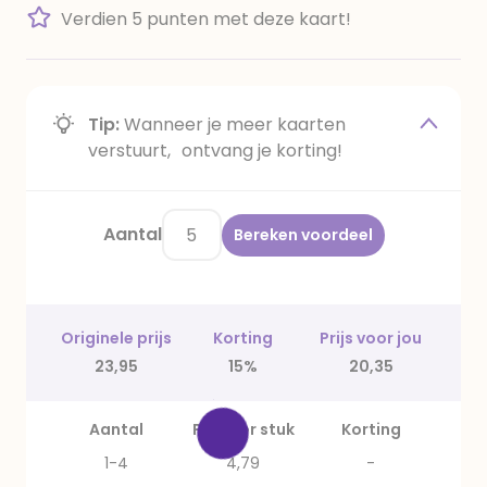
Verdien 5 punten met deze kaart!
Tip:
Wanneer je meer kaarten
verstuurt, ontvang je korting!
Aantal
Bereken voordeel
Originele prijs
Korting
Prijs voor jou
23,95
15%
20,35
Aantal
Prijs per stuk
Korting
1-4
4,79
-