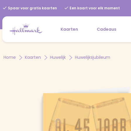
Spaar voor gratis kaarten
Een kaart voor elk moment
Kaarten
Cadeaus
Home
Kaarten
Huwelijk
Huwelijksjubileum