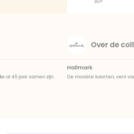
30+
Over de coll
Hallmark
e al 45 jaar samen zijn.
De mooiste kaarten, vers va