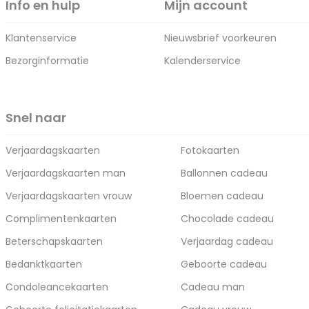
Info en hulp
Mijn account
Klantenservice
Nieuwsbrief voorkeuren
Bezorginformatie
Kalenderservice
Snel naar
Verjaardagskaarten
Fotokaarten
Verjaardagskaarten man
Ballonnen cadeau
Verjaardagskaarten vrouw
Bloemen cadeau
Complimentenkaarten
Chocolade cadeau
Beterschapskaarten
Verjaardag cadeau
Bedanktkaarten
Geboorte cadeau
Condoleancekaarten
Cadeau man