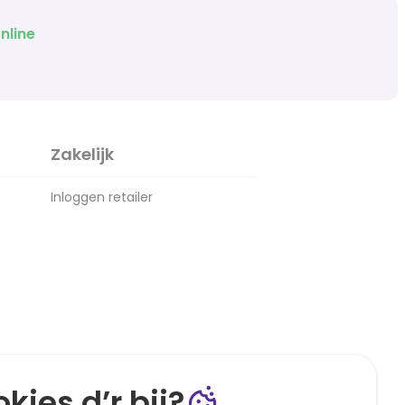
nline
Zakelijk
Inloggen retailer
kies d’r bij?