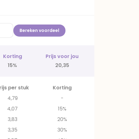
Bereken voordeel
Korting
Prijs voor jou
15%
20,35
rijs per stuk
Korting
4,79
-
4,07
15%
3,83
20%
3,35
30%