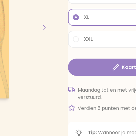
XL
XXL
Kaar
Maandag tot en met vrij
verstuurd.
Verdien 5 punten met de
Tip:
Wanneer je meer