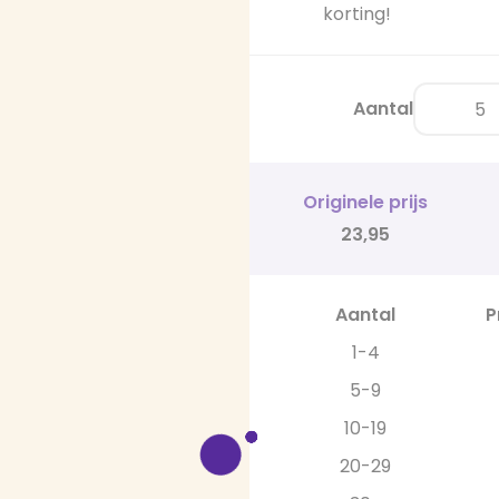
korting!
Aantal
Originele prijs
23,95
Aantal
P
1-4
5-9
10-19
20-29