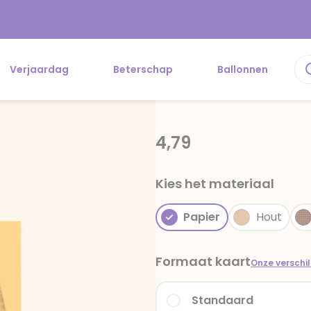
Verjaardag
Beterschap
Ballonnen
4,79
Kies het materiaal
Papier
Hout
Formaat kaart
Onze verschi
Standaard