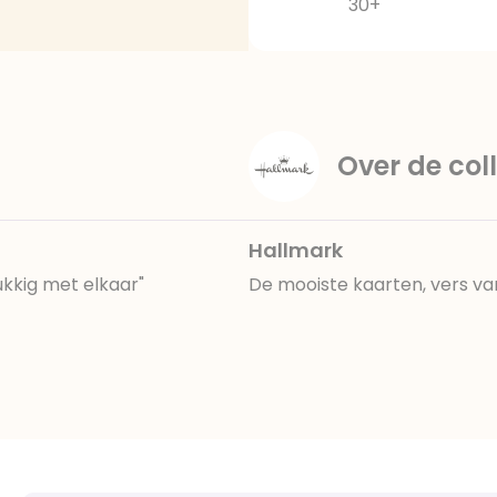
30+
Over de coll
Hallmark
ukkig met elkaar"
De mooiste kaarten, vers va