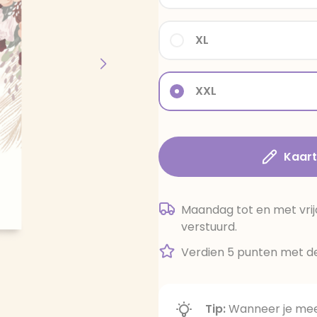
XL
XXL
Kaar
Maandag tot en met vrij
verstuurd.
Verdien 5 punten met de
Tip:
Wanneer je meer