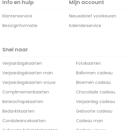
Info en hulp
Mijn account
Klantenservice
Nieuwsbrief voorkeuren
Bezorginformatie
Kalenderservice
Snel naar
Verjaardagskaarten
Fotokaarten
Verjaardagskaarten man
Ballonnen cadeau
Verjaardagskaarten vrouw
Bloemen cadeau
Complimentenkaarten
Chocolade cadeau
Beterschapskaarten
Verjaardag cadeau
Bedanktkaarten
Geboorte cadeau
Condoleancekaarten
Cadeau man