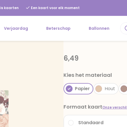
is kaarten
Een kaart voor elk moment
Verjaardag
Beterschap
Ballonnen
6,49
Kies het materiaal
Papier
Hout
Formaat kaart
Onze verschi
Standaard