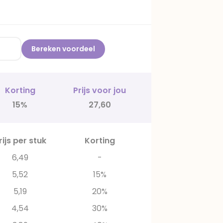
Bereken voordeel
Korting
Prijs voor jou
15%
27,60
rijs per stuk
Korting
6,49
-
5,52
15%
5,19
20%
4,54
30%