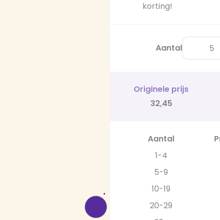
korting!
Aantal
Originele prijs
32,45
Aantal
P
1-4
5-9
10-19
20-29