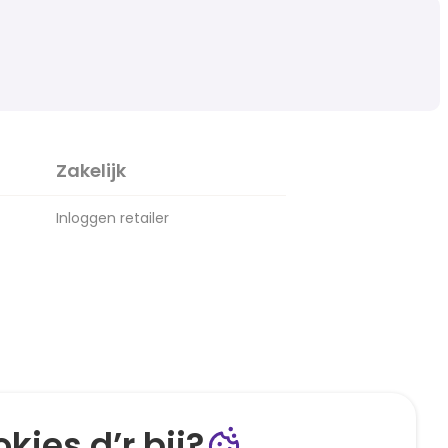
Zakelijk
Inloggen retailer
kies d’r bij?