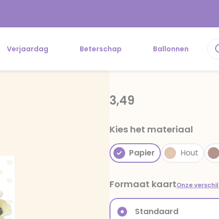
Verjaardag
Beterschap
Ballonnen
3,49
Kies het materiaal
Papier
Hout
Formaat kaart
Onze verschi
Standaard