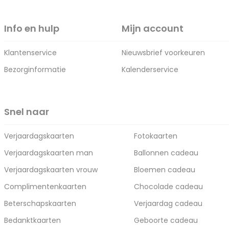
Info en hulp
Mijn account
Klantenservice
Nieuwsbrief voorkeuren
Bezorginformatie
Kalenderservice
Snel naar
Verjaardagskaarten
Fotokaarten
Verjaardagskaarten man
Ballonnen cadeau
Verjaardagskaarten vrouw
Bloemen cadeau
Complimentenkaarten
Chocolade cadeau
Beterschapskaarten
Verjaardag cadeau
Bedanktkaarten
Geboorte cadeau