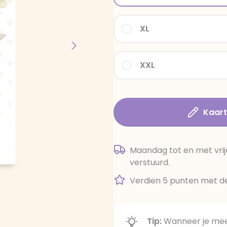
XL
XXL
Kaar
Maandag tot en met vrij
verstuurd.
Verdien 5 punten met de
Tip:
Wanneer je meer