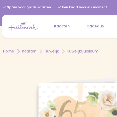
Spaar voor gratis kaarten
Een kaart voor elk moment
Kaarten
Cadeaus
Home
Kaarten
Huwelijk
Huwelijksjubileum