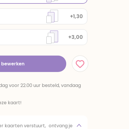
+1,30
+3,00
t bewerken
dag voor 22.00 uur besteld, vandaag
ze kaart!
 kaarten verstuurt, ontvang je