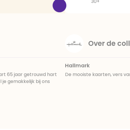
30+
Over de coll
Hallmark
rt 65 jaar getrouwd hart
De mooiste kaarten, vers va
je gemakkelijk bij ons