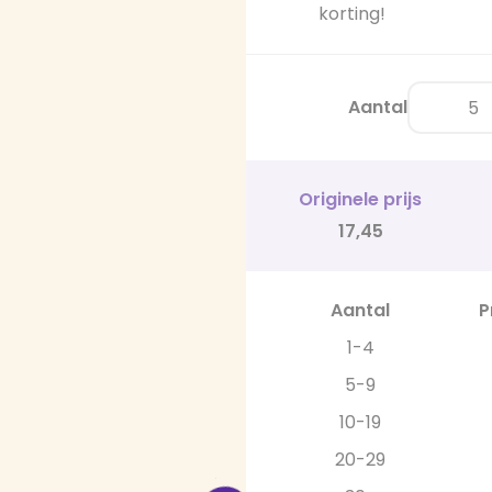
korting!
Aantal
Originele prijs
17,45
Aantal
P
1-4
5-9
10-19
20-29