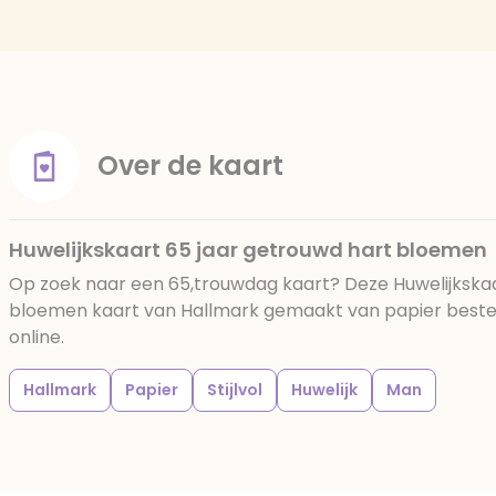
Over de kaart
Huwelijkskaart 65 jaar getrouwd hart bloemen
Op zoek naar een 65,trouwdag kaart? Deze Huwelijkskaa
bloemen kaart van Hallmark gemaakt van papier bestel 
online.
Hallmark
Papier
Stijlvol
Huwelijk
Man